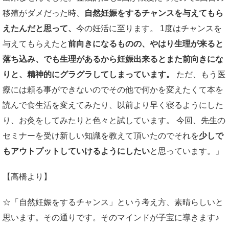
移殖がダメだった時、
自然妊娠をするチャンスを与えてもら
えたんだと思って、
今の妊活に至ります。 1度はチャンスを
与えてもらえたと
前向きになるものの、やはり生理が来ると
落ち込み、でも生理があるから妊娠出来るとまた前向きにな
りと、精神的にグラグラしてしまっています。
ただ、もう医
療には頼る事ができないのでその他で何かを変えたくて本を
読んで食生活を変えてみたり、以前より早く寝るようにした
り、お灸をしてみたりと色々と試しています。 今回、先生の
セミナーを受け新しい知識を教えて頂いたのでそれを
少しで
もアウトプットしていけるようにしたい
と思っています。」
【高橋より】
☆「自然妊娠をするチャンス」という考え方、素晴らしいと
思います。その通りです。そのマインドが子宝に導きます♪