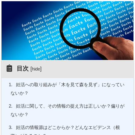
目次
[
]
hide
1.
妊活への取り組みが「木を見て森を見ず」になってい
ないか？
2.
妊活に関して、その情報の捉え方は正しいか？偏りが
ないか？
3.
妊活の情報源はどこからか？どんなエビデンス（根