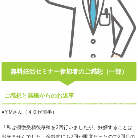
無料妊活セミナー参加者のご感想（一部）
ご感想と高橋からのお返事
●Y.Mさん（４０代前半）
「私は顕微受精後移殖を2回行いましたが、妊娠することは
出来ませんでした。金銭的にも2回が限度だったので2回目の