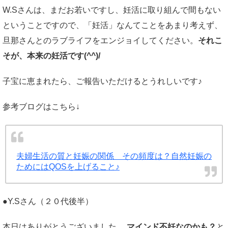
W.Sさんは、まだお若いですし、妊活に取り組んで間もない
ということですので、「妊活」なんてことをあまり考えず、
旦那さんとのラブライフをエンジョイしてください。
それこ
そが、本来の妊活です(^^)/
子宝に恵まれたら、ご報告いただけるとうれしいです♪
参考ブログはこちら↓
夫婦生活の質と妊娠の関係 その頻度は？自然妊娠の
ためにはQOSを上げること♪
●Y.Sさん（２０代後半）
本日はありがとうございました。
マインド不妊なのかも？
と