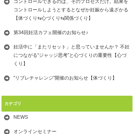
コントロールできるのは、そのプロセスだけ。結果を
コントロールしようとするとなぜか妊娠から遠ざかる
【体づくり⇆心づくり⇆関係づくり】
第34回妊活カフェ開催のお知らせ♪
妊活中に「またリセット」と思っていませんか？ 不妊
につながる“ジャッジ思考”と心づくりの重要性【心づ
くり】
”リブレチャレンジ”開催のお知らせ【体づくり】
カテゴリ
NEWS
オンラインセミナー