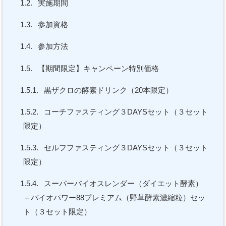
1.2.
実施期間
1.3.
参加資格
1.4.
参加方法
1.5.
【期間限定】キャンペーン特別価格
1.5.1.
黒ザクロの酵素ドリンク（20本限定）
1.5.2.
コーチファスティング３DAYSセット（３セット
限定）
1.5.3.
セルフファスティング３DAYSセット（３セット
限定）
1.5.4.
スーパーバイオスレンダー（ダイエット酵素）
＋バイオパワー88プレミアム（野草酵素濃縮粒）セッ
ト（３セット限定）