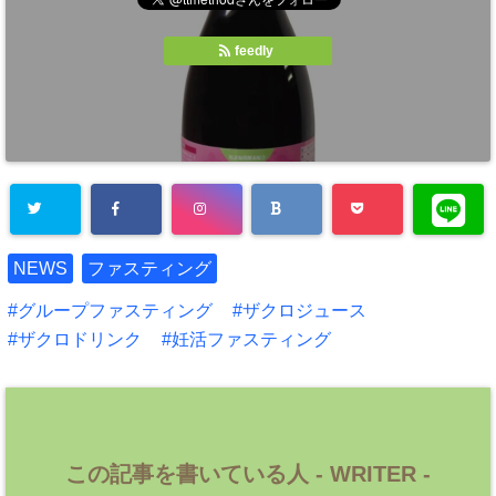
feedly
NEWS
ファスティング
グループファスティング
ザクロジュース
ザクロドリンク
妊活ファスティング
この記事を書いている人 -
WRITER
-