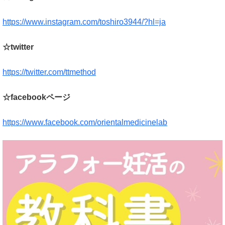
https://www.instagram.com/toshiro3944/?hl=ja
☆twitter
https://twitter.com/ttmethod
☆facebookページ
https://www.facebook.com/orientalmedicinelab