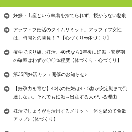
妊娠・出産という執着を捨てられず、授からない悲劇
アラフィフ妊活のタイムリミット。アラフィフ女性
は、時間との勝負！？【心づくり⇆体づくり】
疫学で取り組む妊活。40代なら1年後に妊娠→安定期
の確率はわずか〇〇％程度【体づくり・心づくり】
第35回妊活カフェ開催のお知らせ♪
【妊孕力を育む】40代の妊娠は4～5割が安定期まで到
達しない。それでも妊娠→出産する人がいる理由
妊活でしょうがを活用するメリット｜体を温めて食欲
アップ♪【体づくり】