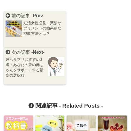
前の記事 -
Prev
-
妊活女性必見！葉酸サ
プリメントの効果的な
摂取方法とは？
次の記事 -
Next
-
妊活サプリおすすめ3
選：あなたの夢の赤ち
ゃんをサポートする最
高の選択肢
関連記事 -
Related Posts
-