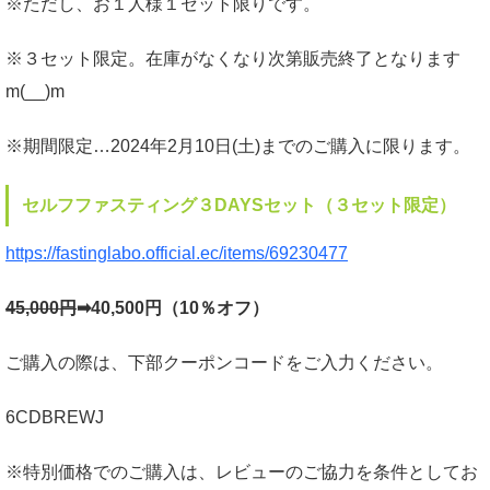
※ただし、お１人様１セット限りです。
※３セット限定。在庫がなくなり次第販売終了となります
m(__)m
※期間限定…2024年2月10日(土)までのご購入に限ります。
セルフファスティング３DAYSセット（３セット限定）
https://fastinglabo.official.ec/items/69230477
45,000円
➡40,500円（10％オフ）
ご購入の際は、下部クーポンコードをご入力ください。
6CDBREWJ
※特別価格でのご購入は、レビューのご協力を条件としてお