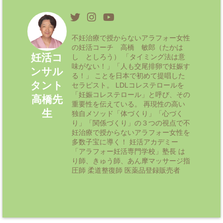
不妊治療で授からないアラフォー女性
の妊活コーチ 高橋 敏郎（たかは
妊活コ
し としろう） 「タイミング法は意
味がない！」「人も交尾排卵で妊娠す
ンサル
る！」 ことを日本で初めて提唱した
タント
セラピスト。 LDLコレステロールを
「妊娠コレステロール」と呼び、その
高橋先
重要性を伝えている。 再現性の高い
生
独自メソッド「体づくり」「心づく
り」「関係づくり」の３つの視点で不
妊治療で授からないアラフォー女性を
多数子宝に導く！ 妊活アカデミー
「アラフォー妊活専門学校」塾長 は
り師、きゅう師、あん摩マッサージ指
圧師 柔道整復師 医薬品登録販売者