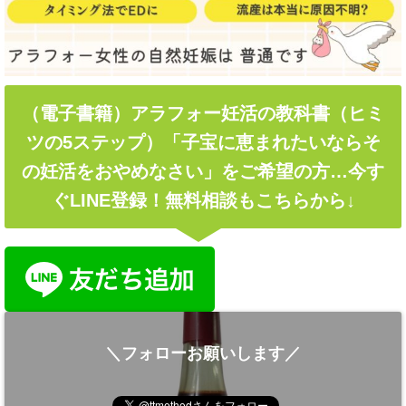
（電子書籍）アラフォー妊活の教科書（ヒミ
ツの5ステップ）「子宝に恵まれたいならそ
の妊活をおやめなさい」をご希望の方…今す
ぐLINE登録！無料相談もこちらから↓
＼フォローお願いします／