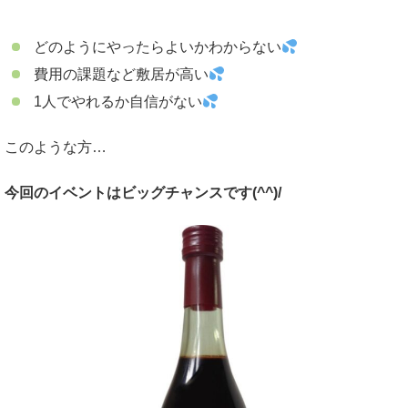
どのようにやったらよいかわからない
費用の課題など敷居が高い
1人でやれるか自信がない
このような方…
今回のイベントはビッグチャンスです(^^)/