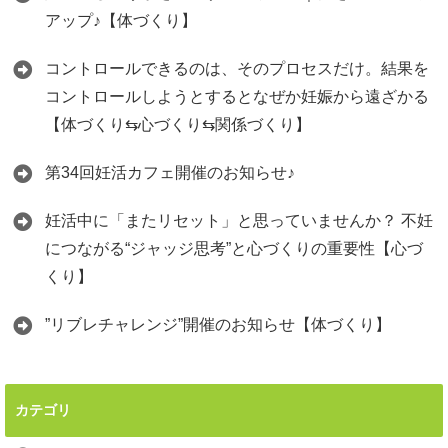
アップ♪【体づくり】
コントロールできるのは、そのプロセスだけ。結果を
コントロールしようとするとなぜか妊娠から遠ざかる
【体づくり⇆心づくり⇆関係づくり】
第34回妊活カフェ開催のお知らせ♪
妊活中に「またリセット」と思っていませんか？ 不妊
につながる“ジャッジ思考”と心づくりの重要性【心づ
くり】
”リブレチャレンジ”開催のお知らせ【体づくり】
カテゴリ