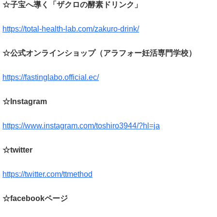
☆子宝へ導く「ザクロの酵素ドリンク」
https://total-health-lab.com/zakuro-drink/
☆公式オンラインショップ（アラフォー妊活専門学校）
https://fastinglabo.official.ec/
☆Instagram
https://www.instagram.com/toshiro3944/?hl=ja
☆twitter
https://twitter.com/ttmethod
☆facebookページ