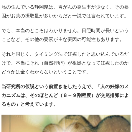
私の住んでいる静岡県は、胃がんの発生率が少なく、その要
因がお茶の摂取量が多いからだと一説では言われています。
でも、本当のところはわかりません。日照時間が長いという
ことなど、その他の要素が主な要因の可能性もあります。
それと同じく、タイミング法で妊娠したと思い込んでいるだ
けで、本当にそれ（自然排卵）が根拠となって妊娠したのか
どうかは全くわからないということです。
当研究所の仮説という前置きをしたうえで、「人の妊娠のメ
カニズムは、そのほとんど（８～９割程度）が交尾排卵によ
るもの」と考えています。