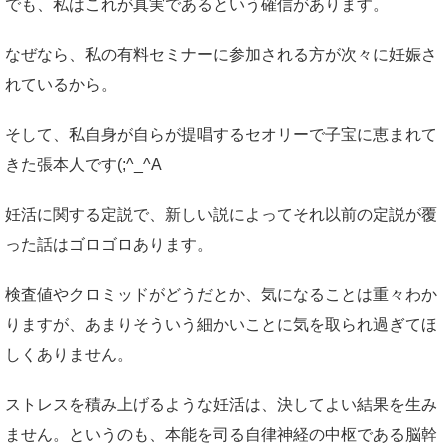
でも、私はこれが真実であるという確信があります。
なぜなら、私の有料セミナーに参加される方が次々に妊娠さ
れているから。
そして、私自身が自らが提唱するセオリーで子宝に恵まれて
きた張本人です(;^_^A
妊活に関する定説で、新しい説によってそれ以前の定説が覆
った話はゴロゴロあります。
検査値やクロミッドがどうだとか、気になることは重々わか
りますが、あまりそういう細かいことに気を取られ過ぎてほ
しくありません。
ストレスを積み上げるような妊活は、決してよい結果を生み
ません。というのも、本能を司る自律神経の中枢である脳幹