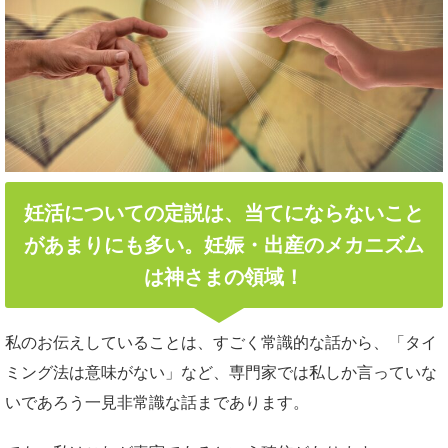
妊活についての定説は、当てにならないこと
があまりにも多い。妊娠・出産のメカニズム
は神さまの領域！
私のお伝えしていることは、すごく常識的な話から、「タイ
ミング法は意味がない」など、専門家では私しか言っていな
いであろう一見非常識な話まであります。