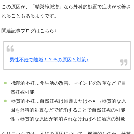
この原因が、「精巣静脈瘤」なら外科的処置で症状が改善さ
れることもあるようです。
関連記事ブログはこちら↓
男性不妊で離婚！？その原因と対策♪
機能的不妊…食生活の改善、マインドの改革などで自
然妊娠可能
器質的不妊…自然妊娠は困難または不可→器質的な原
因を外科的処置などで解消することで自然妊娠の可能
性→器質的な原因が解消されなければ不妊治療の対象
クリニックでは、不妊の原因について、機能的なのか、器質