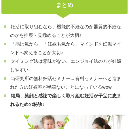
まとめ
妊活に取り組むなら、機能的不妊なのか器質的不妊な
のかを推察・見極めることが大切♪
「病は氣から」「妊娠も氣から」マインドを妊娠マイ
ンドへ変えることが大切♪
タイミング法は意味がない。エンジョイ法の方が妊娠
しやすい。
当研究所の無料妊活セミナー→有料セミナーへと進ま
れた方の妊娠率が半端ないことになっているwow
結局、笑顔と感謝で楽しく取り組む妊活が子宝に恵ま
れるための秘訣
♪