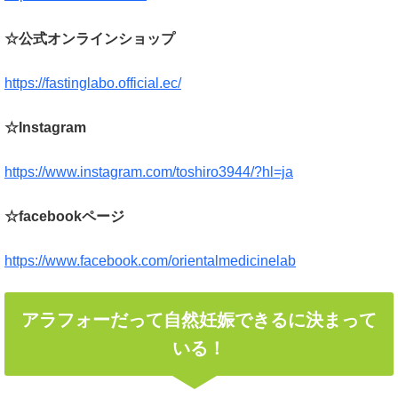
☆公式オンラインショップ
https://fastinglabo.official.ec/
☆Instagram
https://www.instagram.com/toshiro3944/?hl=ja
☆facebookページ
https://www.facebook.com/orientalmedicinelab
アラフォーだって自然妊娠できるに決まって
いる！