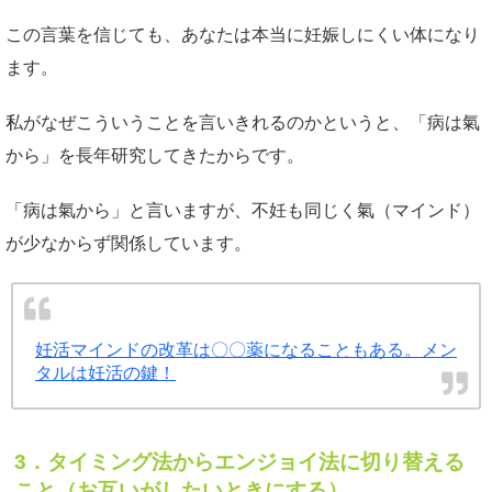
この言葉を信じても、あなたは本当に妊娠しにくい体になり
ます。
私がなぜこういうことを言いきれるのかというと、「病は氣
から」を長年研究してきたからです。
「病は氣から」と言いますが、不妊も同じく氣（マインド）
が少なからず関係しています。
妊活マインドの改革は〇〇薬になることもある。メン
タルは妊活の鍵！
3．
タイミング法からエンジョイ法に切り替える
こと（お互いがしたいときにする）