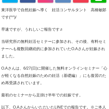
東洋医学で自然妊娠へ導く 妊活コンサルタント 高橋敏郞
です(^^)/
早速ですが、うれしいご報告です♬
当研究所の無料妊活セミナーに参加され、その後、有料セミ
ナーへも複数回継続的に参加されていたO.Aさんが妊娠され
ました。
O.Aさんは、6/27(日)に開催した無料オンラインセミナー「心
が軽くなる自然妊娠のための妊活（基礎編）」にも復習のた
め再受講されています。
最初のセミナーから足掛け半年での妊娠です。
以下、O.AさんからいただいたLINEでの報告です。※ご本人