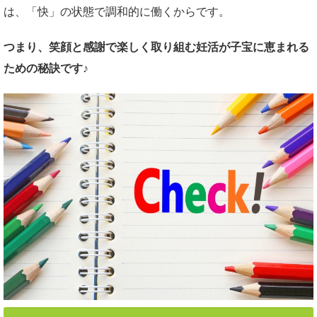
は、「快」の状態で調和的に働くからです。
つまり、笑顔と感謝で楽しく取り組む妊活が子宝に恵まれる
ための秘訣です
♪