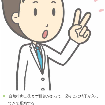
自然排卵…①まず排卵があって、②そこに精子が入っ
てきて受精する