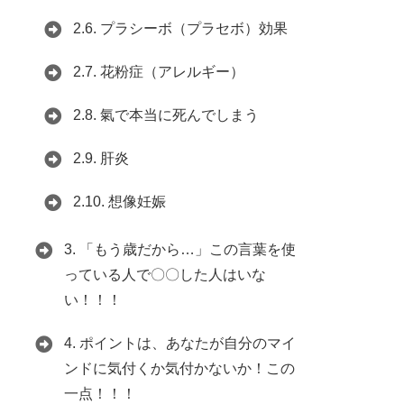
2.6.
プラシーボ（プラセボ）効果
2.7.
花粉症（アレルギー）
2.8.
氣で本当に死んでしまう
2.9.
肝炎
2.10.
想像妊娠
3.
「もう歳だから…」この言葉を使
っている人で〇〇した人はいな
い！！！
4.
ポイントは、あなたが自分のマイ
ンドに気付くか気付かないか！この
一点！！！