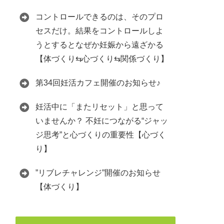
コントロールできるのは、そのプロ
セスだけ。結果をコントロールしよ
うとするとなぜか妊娠から遠ざかる
【体づくり⇆心づくり⇆関係づくり】
第34回妊活カフェ開催のお知らせ♪
妊活中に「またリセット」と思って
いませんか？ 不妊につながる“ジャッ
ジ思考”と心づくりの重要性【心づく
り】
”リブレチャレンジ”開催のお知らせ
【体づくり】