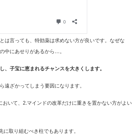
とは言っても、特効薬は求めない方が良いです。なぜな
の中にあせりがあるから…。
し、子宝に恵まれるチャンスを大きくします。
ら遠ざかってしまう要因になります。
.において、2.マインドの改革だけに重きを置かない方がよい
っ先に取り組むべき柱でもあります。