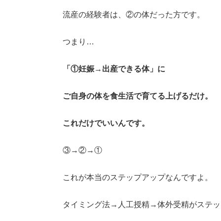
流産の経験者は、②の体だった方です。
つまり…
「①妊娠→出産できる体」に
ご自身の体を食生活で育てる上げるだけ。
これだけでいいんです。
③→②→①
これが本当のステップアップなんですよ。
タイミング法→人工授精→体外受精がステ