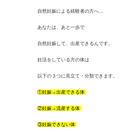
自然妊娠による経験者の方へ…
あなたは、あと一歩で
自然妊娠して、出産できるんです。
妊活をしている方の体は
以下の３つに見立て・分類できます。
①妊娠→出産できる体
②妊娠→流産する体
③妊娠できない体