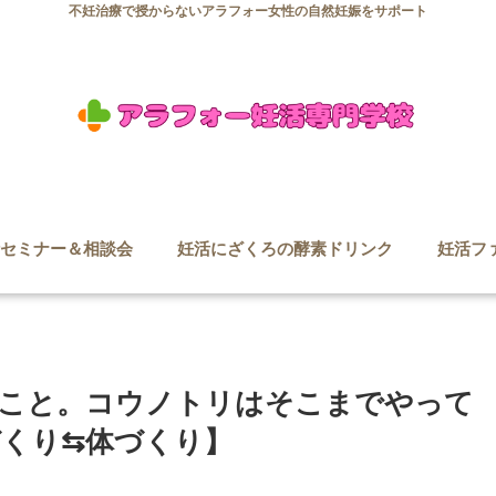
不妊治療で授からないアラフォー女性の自然妊娠をサポート
セミナー＆相談会
妊活にざくろの酵素ドリンク
妊活フ
こと。コウノトリはそこまでやって
くり⇆体づくり】