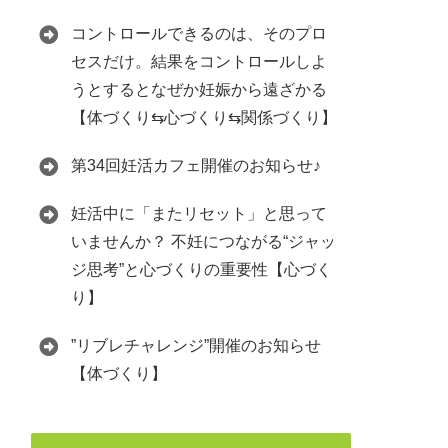
コントロールできるのは、そのプロ
セスだけ。結果をコントロールしよ
うとするとなぜか妊娠から遠ざかる
【体づくり⇆心づくり⇆関係づくり】
第34回妊活カフェ開催のお知らせ♪
妊活中に「またリセット」と思って
いませんか？ 不妊につながる“ジャッ
ジ思考”と心づくりの重要性【心づく
り】
”リブレチャレンジ”開催のお知らせ
【体づくり】