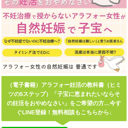
（電子書籍）アラフォー妊活の教科書（ヒミ
ツの5ステップ）「子宝に恵まれたいならそ
の妊活をおやめなさい」をご希望の方…今す
ぐLINE登録！無料相談もこちらから↓