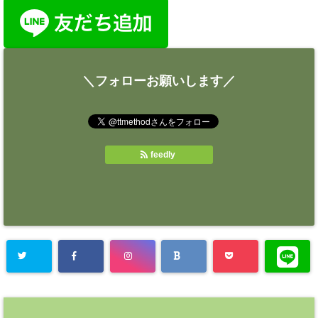
＼フォローお願いします／
feedly