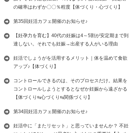
の確率はわずか〇〇％程度【体づくり・心づくり】
第35回妊活カフェ開催のお知らせ♪
【妊孕力を育む】40代の妊娠は4～5割が安定期まで到
達しない。それでも妊娠→出産する人がいる理由
妊活でしょうがを活用するメリット｜体を温めて食欲
アップ♪【体づくり】
コントロールできるのは、そのプロセスだけ。結果を
コントロールしようとするとなぜか妊娠から遠ざかる
【体づくり⇆心づくり⇆関係づくり】
第34回妊活カフェ開催のお知らせ♪
妊活中に「またリセット」と思っていませんか？ 不妊