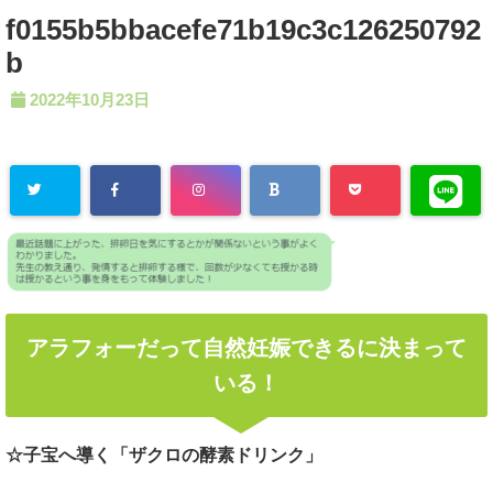
f0155b5bbacefe71b19c3c126250792
b
2022年10月23日
アラフォーだって自然妊娠できるに決まって
いる！
☆子宝へ導く「ザクロの酵素ドリンク」