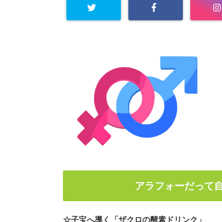
アラフォーだって
☆子宝へ導く「ザクロの酵素ドリンク」