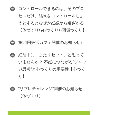
コントロールできるのは、そのプロ
セスだけ。結果をコントロールしよ
うとするとなぜか妊娠から遠ざかる
【体づくり⇆心づくり⇆関係づくり】
第34回妊活カフェ開催のお知らせ♪
妊活中に「またリセット」と思って
いませんか？ 不妊につながる“ジャッ
ジ思考”と心づくりの重要性【心づく
り】
”リブレチャレンジ”開催のお知らせ
【体づくり】