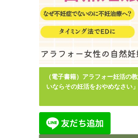
（電子書籍）アラフォー妊活の教
いならその妊活をおやめなさい」