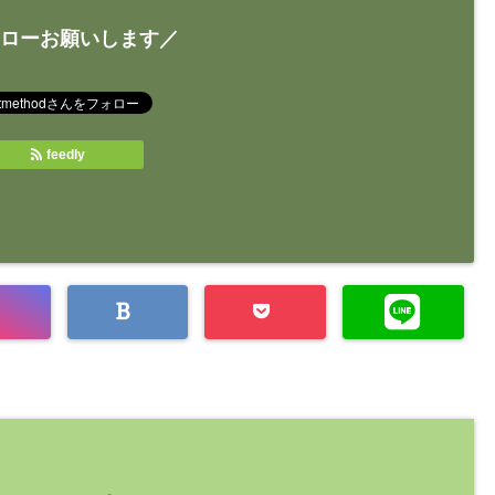
ローお願いします／
feedly