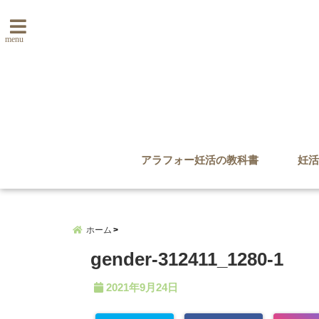
menu
アラフォー妊活の教科書
妊活
ホーム
gender-312411_1280-1
2021年9月24日