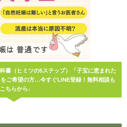
科書（ヒミツの5ステップ）「子宝に恵まれた
をご希望の方…今すぐLINE登録！無料相談も
こちらから↓