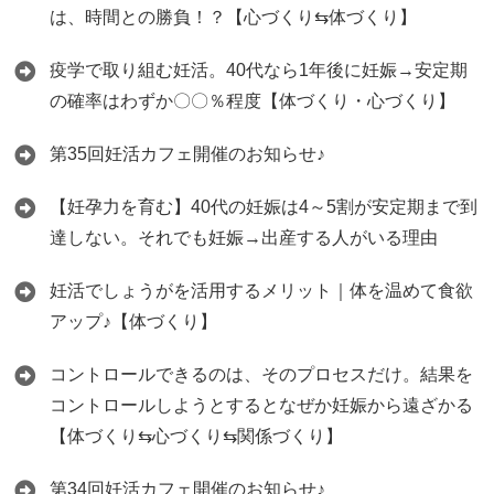
は、時間との勝負！？【心づくり⇆体づくり】
疫学で取り組む妊活。40代なら1年後に妊娠→安定期
の確率はわずか〇〇％程度【体づくり・心づくり】
第35回妊活カフェ開催のお知らせ♪
【妊孕力を育む】40代の妊娠は4～5割が安定期まで到
達しない。それでも妊娠→出産する人がいる理由
妊活でしょうがを活用するメリット｜体を温めて食欲
アップ♪【体づくり】
コントロールできるのは、そのプロセスだけ。結果を
コントロールしようとするとなぜか妊娠から遠ざかる
【体づくり⇆心づくり⇆関係づくり】
第34回妊活カフェ開催のお知らせ♪