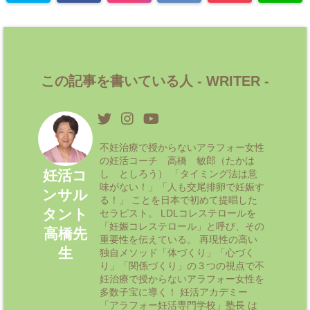
この記事を書いている人 -
WRITER
-
不妊治療で授からないアラフォー女性
の妊活コーチ 高橋 敏郎（たかは
妊活コ
し としろう） 「タイミング法は意
味がない！」「人も交尾排卵で妊娠す
ンサル
る！」 ことを日本で初めて提唱した
タント
セラピスト。 LDLコレステロールを
「妊娠コレステロール」と呼び、その
高橋先
重要性を伝えている。 再現性の高い
生
独自メソッド「体づくり」「心づく
り」「関係づくり」の３つの視点で不
妊治療で授からないアラフォー女性を
多数子宝に導く！ 妊活アカデミー
「アラフォー妊活専門学校」塾長 は