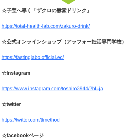
☆子宝へ導く「ザクロの酵素ドリンク」
https://total-health-lab.com/zakuro-drink/
☆公式オンラインショップ（アラフォー妊活専門学校）
https://fastinglabo.official.ec/
☆Instagram
https://www.instagram.com/toshiro3944/?hl=ja
☆twitter
https://twitter.com/ttmethod
☆facebookページ