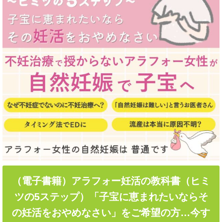
（電子書籍）アラフォー妊活の教科書（ヒミ
ツの5ステップ）「子宝に恵まれたいならそ
の妊活をおやめなさい」をご希望の方…今す