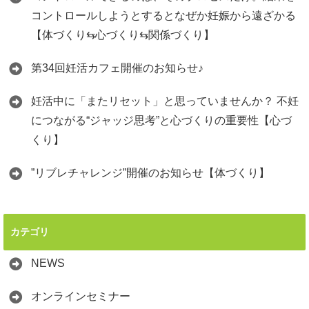
コントロールしようとするとなぜか妊娠から遠ざかる
【体づくり⇆心づくり⇆関係づくり】
第34回妊活カフェ開催のお知らせ♪
妊活中に「またリセット」と思っていませんか？ 不妊
につながる“ジャッジ思考”と心づくりの重要性【心づ
くり】
”リブレチャレンジ”開催のお知らせ【体づくり】
カテゴリ
NEWS
オンラインセミナー