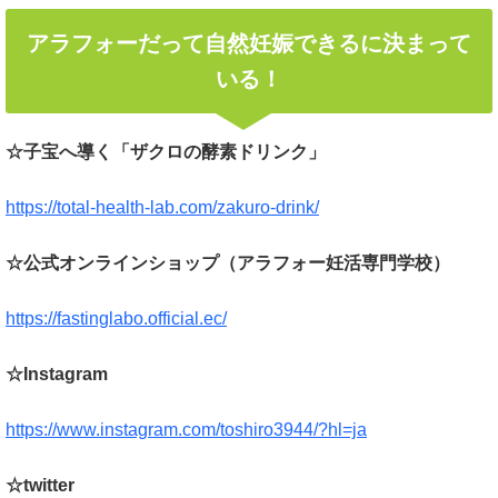
アラフォーだって自然妊娠できるに決まって
いる！
☆子宝へ導く「ザクロの酵素ドリンク」
https://total-health-lab.com/zakuro-drink/
☆公式オンラインショップ（アラフォー妊活専門学校）
https://fastinglabo.official.ec/
☆Instagram
https://www.instagram.com/toshiro3944/?hl=ja
☆twitter