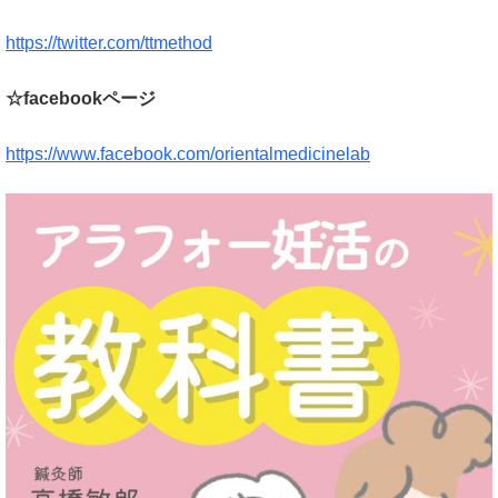
https://twitter.com/ttmethod
☆facebookページ
https://www.facebook.com/orientalmedicinelab