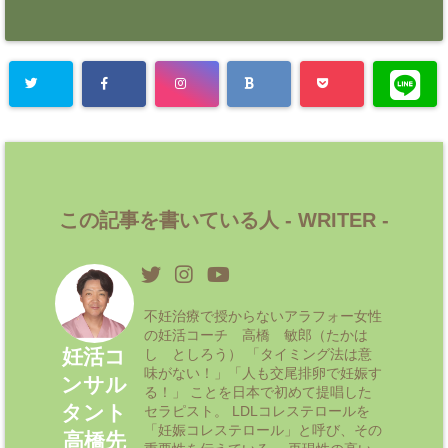
この記事を書いている人 -
WRITER
-
不妊治療で授からないアラフォー女性
の妊活コーチ 高橋 敏郎（たかは
妊活コ
し としろう） 「タイミング法は意
味がない！」「人も交尾排卵で妊娠す
ンサル
る！」 ことを日本で初めて提唱した
タント
セラピスト。 LDLコレステロールを
「妊娠コレステロール」と呼び、その
高橋先