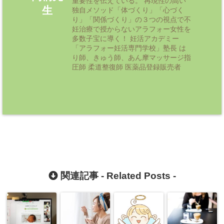
重要性を伝えている。 再現性の高い
生
独自メソッド「体づくり」「心づく
り」「関係づくり」の３つの視点で不
妊治療で授からないアラフォー女性を
多数子宝に導く！ 妊活アカデミー
「アラフォー妊活専門学校」塾長 は
り師、きゅう師、あん摩マッサージ指
圧師 柔道整復師 医薬品登録販売者
関連記事 -
Related Posts
-