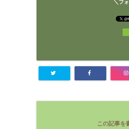
＼フォ
この記事を書