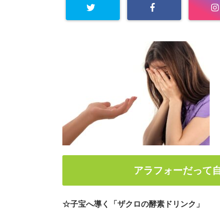
アラフォーだって
☆子宝へ導く「ザクロの酵素ドリンク」