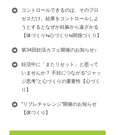
コントロールできるのは、そのプロ
セスだけ。結果をコントロールしよ
うとするとなぜか妊娠から遠ざかる
【体づくり⇆心づくり⇆関係づくり】
第34回妊活カフェ開催のお知らせ♪
妊活中に「またリセット」と思って
いませんか？ 不妊につながる“ジャッ
ジ思考”と心づくりの重要性【心づく
り】
”リブレチャレンジ”開催のお知らせ
【体づくり】