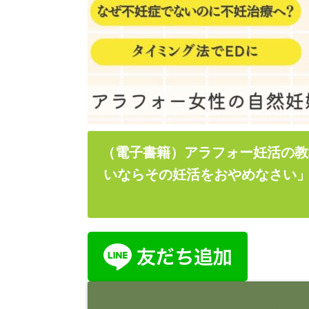
（電子書籍）アラフォー妊活の教
いならその妊活をおやめなさい」