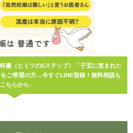
科書（ヒミツの5ステップ）「子宝に恵まれた
をご希望の方…今すぐLINE登録！無料相談も
こちらから↓