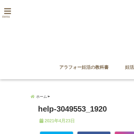
menu
アラフォー妊活の教科書
妊活
ホーム
help-3049553_1920
2021年4月23日