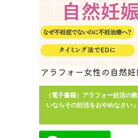
（電子書籍）アラフォー妊活の教
いならその妊活をおやめなさい」