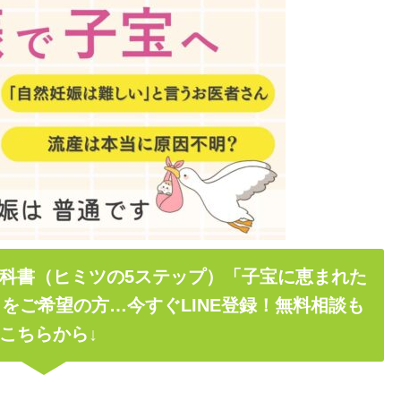
科書（ヒミツの5ステップ）「子宝に恵まれた
をご希望の方…今すぐLINE登録！無料相談も
こちらから↓