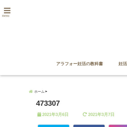
menu
アラフォー妊活の教科書
妊活
ホーム
473307
2021年3月6日
2021年3月7日