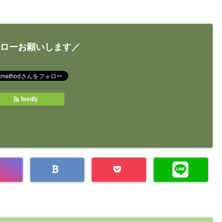
ローお願いします／
feedly