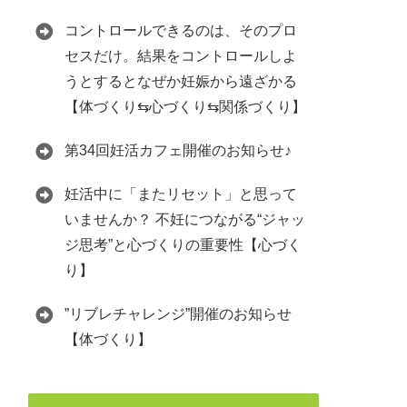
コントロールできるのは、そのプロ
セスだけ。結果をコントロールしよ
うとするとなぜか妊娠から遠ざかる
【体づくり⇆心づくり⇆関係づくり】
第34回妊活カフェ開催のお知らせ♪
妊活中に「またリセット」と思って
いませんか？ 不妊につながる“ジャッ
ジ思考”と心づくりの重要性【心づく
り】
”リブレチャレンジ”開催のお知らせ
【体づくり】