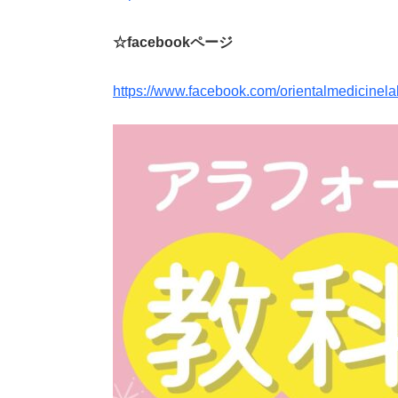
☆facebookページ
https://www.facebook.com/orientalmedicinela