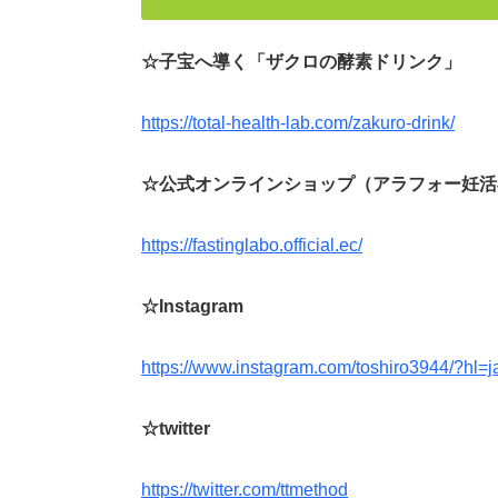
☆子宝へ導く「ザクロの酵素ドリンク」
https://total-health-lab.com/zakuro-drink/
☆公式オンラインショップ（アラフォー妊活
https://fastinglabo.official.ec/
☆Instagram
https://www.instagram.com/toshiro3944/?hl=j
☆twitter
https://twitter.com/ttmethod