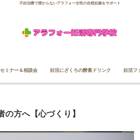
不妊治療で授からないアラフォー女性の自然妊娠をサポート
セミナー＆相談会
妊活にざくろの酵素ドリンク
妊活フ
者の方へ【心づくり】