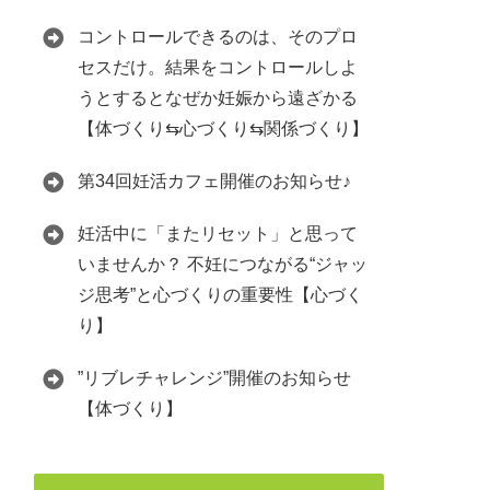
コントロールできるのは、そのプロ
セスだけ。結果をコントロールしよ
うとするとなぜか妊娠から遠ざかる
【体づくり⇆心づくり⇆関係づくり】
第34回妊活カフェ開催のお知らせ♪
妊活中に「またリセット」と思って
いませんか？ 不妊につながる“ジャッ
ジ思考”と心づくりの重要性【心づく
り】
”リブレチャレンジ”開催のお知らせ
【体づくり】