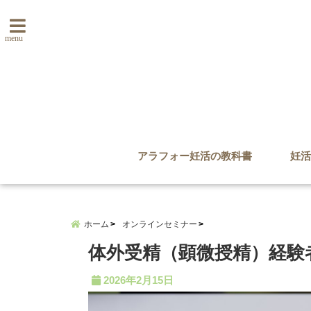
menu
アラフォー妊活の教科書
妊活
ホーム
オンラインセミナー
体外受精（顕微授精）経験
2026年2月15日