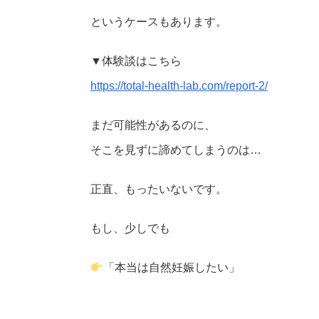
というケースもあります。
▼体験談はこちら
https://total-health-lab.com/report-2/
まだ可能性があるのに、
そこを見ずに諦めてしまうのは…
正直、もったいないです。
もし、少しでも
「本当は自然妊娠したい」