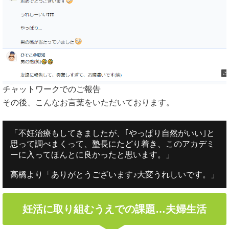
チャットワークでのご報告
その後、こんなお言葉をいただいております。
「不妊治療もしてきましたが、｢やっぱり自然がいい｣と
思って調べまくって、塾長にたどり着き、このアカデミ
ーに入ってほんとに良かったと思います。」

高橋より「ありがとうございます♪大変うれしいです。」
妊活に取り組むうえでの課題…夫婦生活