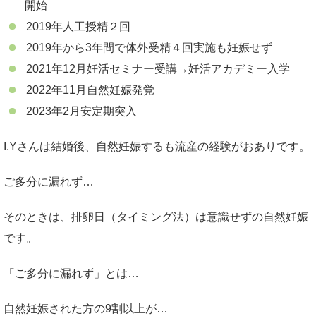
開始
2019年人工授精２回
2019年から3年間で体外受精４回実施も妊娠せず
2021年12月妊活セミナー受講→妊活アカデミー入学
2022年11月自然妊娠発覚
2023年2月安定期突入
I.Yさんは結婚後、自然妊娠するも流産の経験がおありです。
ご多分に漏れず…
そのときは、排卵日（タイミング法）は意識せずの自然妊娠
です。
「ご多分に漏れず」とは…
自然妊娠された方の9割以上が…