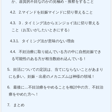
か、器質的不妊なのかの見極め・推察をすること
4.2.
2.マインドを妊娠マインドに切り替えること
4.3.
3．タイミング法からエンジョイ法に切り替える
こと（お互いがしたいときにする）
4.3.1.
タイミング法が意味のない理由
4.4.
不妊治療に取り組んでいる方の中に自然妊娠でき
る可能性のある方が相当数紛れ込んでいる！
5.
妊活についての定説は、当てにならないことがあまり
にも多い。妊娠・出産のメカニズムは神様の領域！
6.
最後に…不妊治療をやめることを検討中の方、不妊治
療をやめた方へ！
7.
まとめ