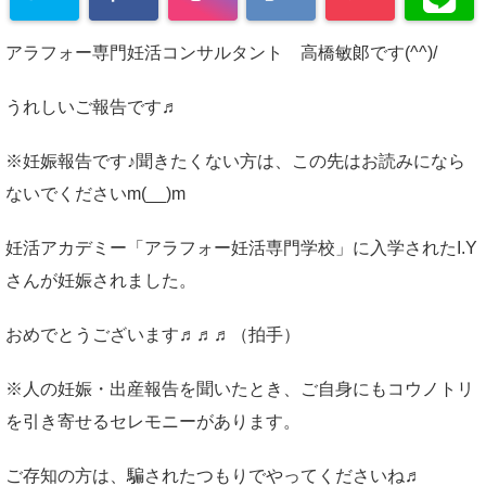
アラフォー専門妊活コンサルタント 高橋敏郞です(^^)/
うれしいご報告です♬
※妊娠報告です♪聞きたくない方は、この先はお読みになら
ないでくださいm(__)m
妊活アカデミー「アラフォー妊活専門学校」に入学されたI.Y
さんが妊娠されました。
おめでとうございます♬♬♬（拍手）
※人の妊娠・出産報告を聞いたとき、ご自身にもコウノトリ
を引き寄せるセレモニーがあります。
ご存知の方は、騙されたつもりでやってくださいね♬