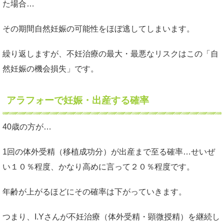
た場合…
その期間自然妊娠の可能性をほぼ逃してしまいます。
繰り返しますが、不妊治療の最大・最悪なリスクはこの「自
然妊娠の機会損失」です。
アラフォーで妊娠・出産する確率
40歳の方が…
1回の体外受精（移植成功分）が出産まで至る確率…せいぜ
い１０％程度、かなり高めに言って２０％程度です。
年齢が上がるほどにその確率は下がっていきます。
つまり、I.Yさんが不妊治療（体外受精・顕微授精）を継続し