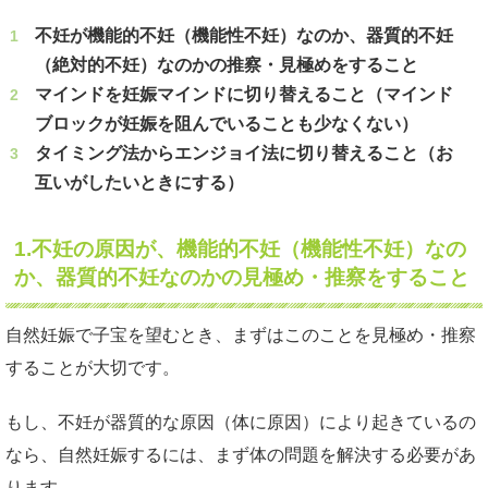
不妊が機能的不妊（機能性不妊）なのか、器質的不妊
（絶対的不妊）なのかの推察・見極めをすること
マインドを妊娠マインドに切り替えること（マインド
ブロックが妊娠を阻んでいることも少なくない）
タイミング法からエンジョイ法に切り替えること（お
互いがしたいときにする）
1.不妊の原因が、機能的不妊（機能性不妊）なの
か、器質的不妊なのかの見極め・推察をすること
自然妊娠で子宝を望むとき、まずはこのことを見極め・推察
することが大切です。
もし、不妊が器質的な原因（体に原因）により起きているの
なら、自然妊娠するには、まず体の問題を解決する必要があ
ります。