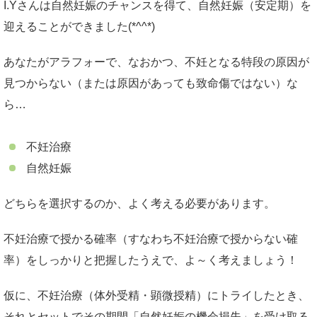
I.Yさんは自然妊娠のチャンスを得て、自然妊娠（安定期）を
迎えることができました(*^^*)
あなたがアラフォーで、なおかつ、不妊となる特段の原因が
見つからない（または原因があっても致命傷ではない）な
ら…
不妊治療
自然妊娠
どちらを選択するのか、よく考える必要があります。
不妊治療で授かる確率（すなわち不妊治療で授からない確
率）をしっかりと把握したうえで、よ～く考えましょう！
仮に、不妊治療（体外受精・顕微授精）にトライしたとき、
それとセットでその期間「自然妊娠の機会損失」を受け取る