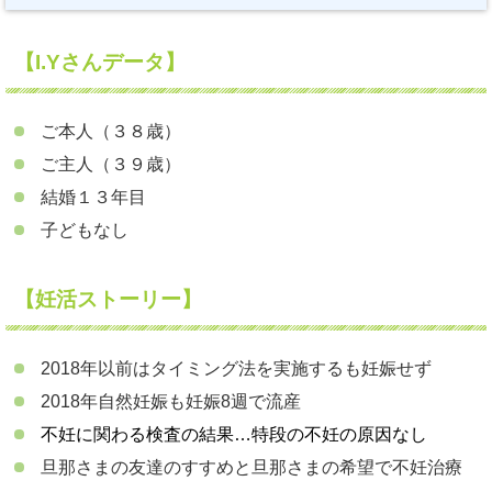
【I.Yさんデータ】
ご本人（３８歳）
ご主人（３９歳）
結婚１３年目
子どもなし
【妊活ストーリー】
2018年以前はタイミング法を実施するも妊娠せず
2018年自然妊娠も妊娠8週で流産
不妊に関わる検査の結果…特段の不妊の原因なし
旦那さまの友達のすすめと旦那さまの希望で不妊治療