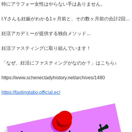
特にアラフォー女性はやらない手はありません。
I.Yさんも妊娠がわかる1ヶ月前と、その数ヶ月前の合計2回…
妊活アカデミーが提供する独自メソッド…
妊活ファスティングに取り組んでいます！
「なぜ、妊活にファスティングがなのか？」はこちら↓
https://www.schenectadyhistory.net/archives/1480
https://fastinglabo.official.ec/