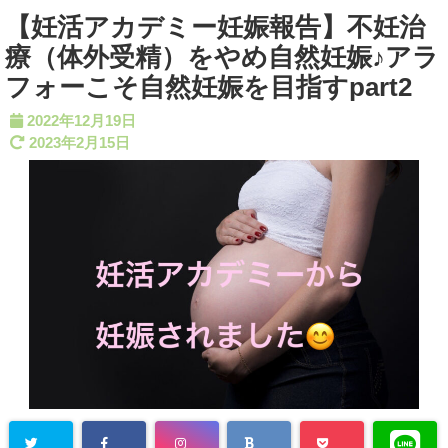
【妊活アカデミー妊娠報告】不妊治
療（体外受精）をやめ自然妊娠♪アラ
フォーこそ自然妊娠を目指すpart2
2022年12月19日
2023年2月15日