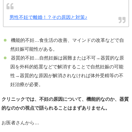
男性不妊で離婚！？その原因と対策♪
機能的不妊…食生活の改善、マインドの改革などで自
然妊娠可能性がある。
器質的不妊…自然妊娠は困難または不可→器質的な原
因を外科的処置などで解消することで自然妊娠の可能
性→器質的な原因が解消されなければ体外受精等の不
妊治療が必要。
クリニックでは、不妊の原因について、機能的なのか、器質
的なのかの視点で語られることはまずありません。
お医者さんから…