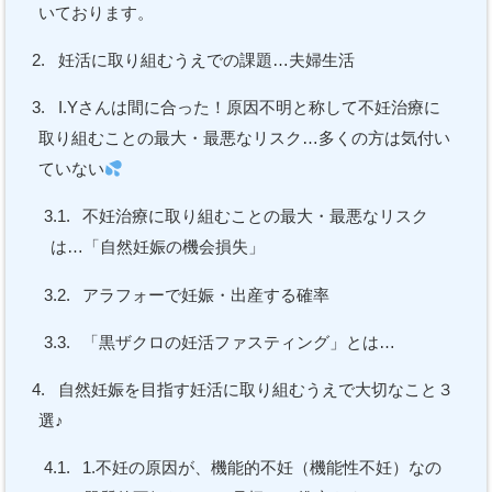
いております。
2.
妊活に取り組むうえでの課題…夫婦生活
3.
I.Yさんは間に合った！原因不明と称して不妊治療に
取り組むことの最大・最悪なリスク…多くの方は気付い
ていない
3.1.
不妊治療に取り組むことの最大・最悪なリスク
は…「自然妊娠の機会損失」
3.2.
アラフォーで妊娠・出産する確率
3.3.
「黒ザクロの妊活ファスティング」とは…
4.
自然妊娠を目指す妊活に取り組むうえで大切なこと３
選♪
4.1.
1.不妊の原因が、機能的不妊（機能性不妊）なの