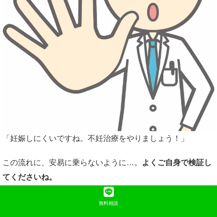
「妊娠しにくいですね。不妊治療をやりましょう！」
この流れに、安易に乗らないように…。
よくご自身で検証し
てくださいね。
どのような妊活に取り組むのかの最終的な判断・決定権は、
無料相談
妊活に取り組むあなたにあることを忘れてはいけません。