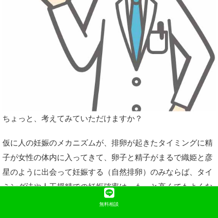
ちょっと、考えてみていただけますか？
仮に人の妊娠のメカニズムが、排卵が起きたタイミングに精
子が女性の体内に入ってきて、卵子と精子がまるで織姫と彦
星のように出会って妊娠する（自然排卵）のみならば、タイ
ミング法や人工授精での妊娠確率は、もっと高くてもよくな
いと思いませんか？
無料相談