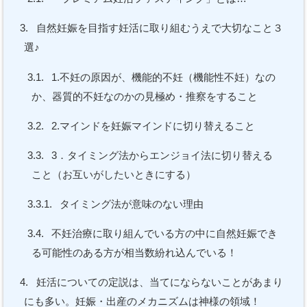
3.
自然妊娠を目指す妊活に取り組むうえで大切なこと３
選♪
3.1.
1.不妊の原因が、機能的不妊（機能性不妊）なの
か、器質的不妊なのかの見極め・推察をすること
3.2.
2.マインドを妊娠マインドに切り替えること
3.3.
3．タイミング法からエンジョイ法に切り替える
こと（お互いがしたいときにする）
3.3.1.
タイミング法が意味のない理由
3.4.
不妊治療に取り組んでいる方の中に自然妊娠でき
る可能性のある方が相当数紛れ込んでいる！
4.
妊活についての定説は、当てにならないことがあまり
にも多い。妊娠・出産のメカニズムは神様の領域！