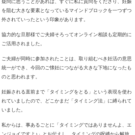
疑問に思うことがあれば、すぐに私に質問をくださり、妊娠
を阻む大きな要素となっているマインドブロックを一つずつ
外されていったという印象があります。
協力的な旦那様でご夫婦そろってオンライン相談も定期的に
ご活用されました。
ご夫婦が同時に参加されたことは、取り組むべき妊活の意思
統一ができ、今回のご懐妊につながる大きな下地になったも
のと思われます。
妊娠される直前まで「タイミングをとる」という表現を使わ
れていましたので、どこかまだ「タイミング法」に縛られて
いました。
私からは、事あるごとに「タイミングではありませんよ、エ
ンジョイですよ♪」とお伝えし、タイミングの呪縛から解放