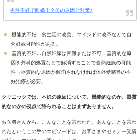
男性不妊で離婚！？その原因と対策♪
機能的不妊…食生活の改善、マインドの改革などで自
然妊娠可能性がある。
器質的不妊…自然妊娠は困難または不可→器質的な原
因を外科的処置などで解消することで自然妊娠の可能
性→器質的な原因が解消されなければ体外受精等の不
妊治療が必要。
クリニックでは、不妊の原因について、機能的なのか、器質
的なのかの視点で語られることはまずありません。
お医者さんから、こんなことを言われた。あんなことを言わ
れたというこの手のエピソードは、お客さまやセミナー受講