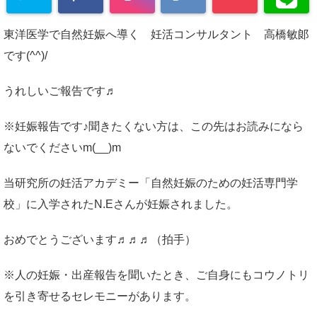
東洋医学で自然妊娠へ導く 妊活コンサルタント 高橋敏郞
です(^^)/
うれしいご報告です♬
※妊娠報告です♪聞きたくない方は、この先はお読みになら
ないでくださいm(__)m
当研究所の妊活アカデミー「自然妊娠のための妊活専門学
校」に入学されたN.Eさんが妊娠されました。
おめでとうございます♬♬♬（拍手）
※人の妊娠・出産報告を聞いたとき、ご自身にもコウノトリ
を引き寄せるセレモニーがあります。