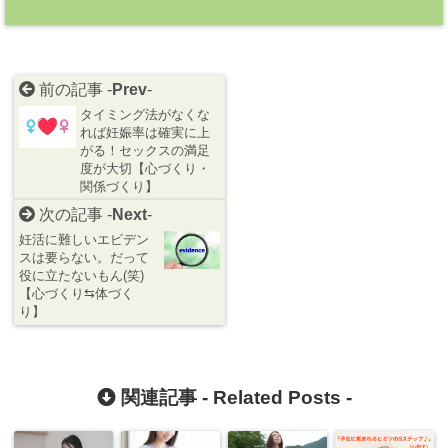
前の記事 -
Prev
-
タイミング法がなくな
れば妊娠率は確実に上
がる！セックスの満足
度が大切【心づくり・
関係づくり】
次の記事 -
Next
-
妊活に難しいエビデン
スは要らない。だって
役に立たないもん(笑)
【心づくり⇆体づく
り】
関連記事 -
Related Posts
-