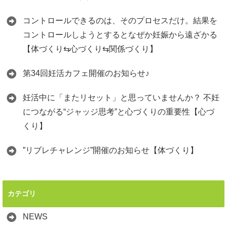
コントロールできるのは、そのプロセスだけ。結果を
コントロールしようとするとなぜか妊娠から遠ざかる
【体づくり⇆心づくり⇆関係づくり】
第34回妊活カフェ開催のお知らせ♪
妊活中に「またリセット」と思っていませんか？ 不妊
につながる“ジャッジ思考”と心づくりの重要性【心づ
くり】
”リブレチャレンジ”開催のお知らせ【体づくり】
カテゴリ
NEWS