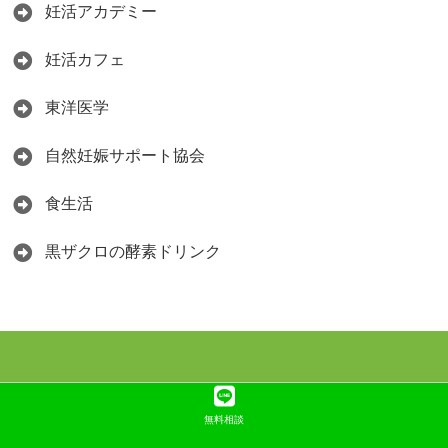
妊活アカデミー
妊活カフェ
東洋医学
自然妊娠サポート協会
食生活
黒ザクロの酵素ドリンク
無料相談
Copyright©
アラフォー妊活専門学校（ブログ）
, 2026 All Rights Reserved.