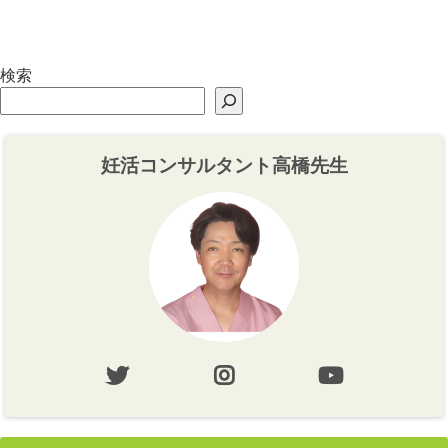
づくり⇆体づく
程度【体づく
り】
り・心づくり】
検索
妊活コンサルタント高橋先生