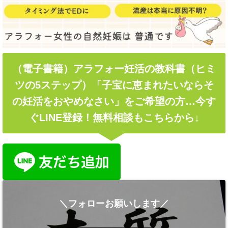
（電子書籍）アラフォー妊活の教科書（ヒミ
ツの5ステップ）「子宝に恵まれたいならそ
の妊活をおやめなさい」をご希望の方…今す
ぐLINE登録！無料相談もこちらから↓
＼フォローお願いします／