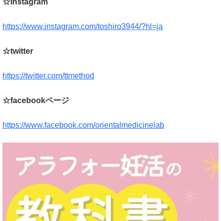
☆Instagram
https://www.instagram.com/toshiro3944/?hl=ja
☆twitter
https://twitter.com/ttmethod
☆facebookページ
https://www.facebook.com/orientalmedicinelab