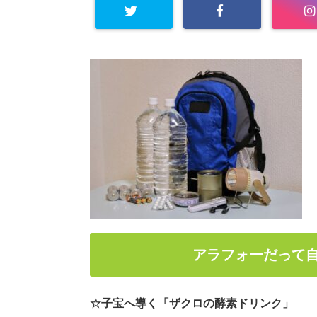
アラフォーだって
☆子宝へ導く「ザクロの酵素ドリンク」