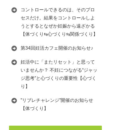
コントロールできるのは、そのプロ
セスだけ。結果をコントロールしよ
うとするとなぜか妊娠から遠ざかる
【体づくり⇆心づくり⇆関係づくり】
第34回妊活カフェ開催のお知らせ♪
妊活中に「またリセット」と思って
いませんか？ 不妊につながる“ジャッ
ジ思考”と心づくりの重要性【心づく
り】
”リブレチャレンジ”開催のお知らせ
【体づくり】