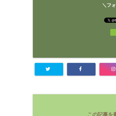
＼フォ
この記事を書