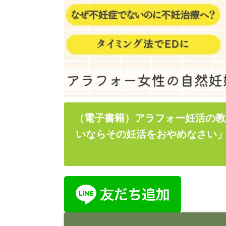
（電子書籍）アラフォー妊活の教
いならその妊活をおやめなさい」