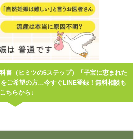
科書（ヒミツの5ステップ）「子宝に恵まれた
をご希望の方…今すぐLINE登録！無料相談も
こちらから↓