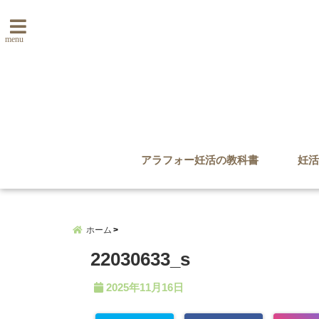
menu
アラフォー妊活の教科書
妊活
ホーム
22030633_s
2025年11月16日