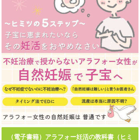
（電子書籍）アラフォー妊活の教科書（ヒミ