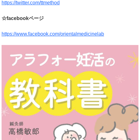
https://twitter.com/ttmethod
☆facebookページ
https://www.facebook.com/orientalmedicinelab