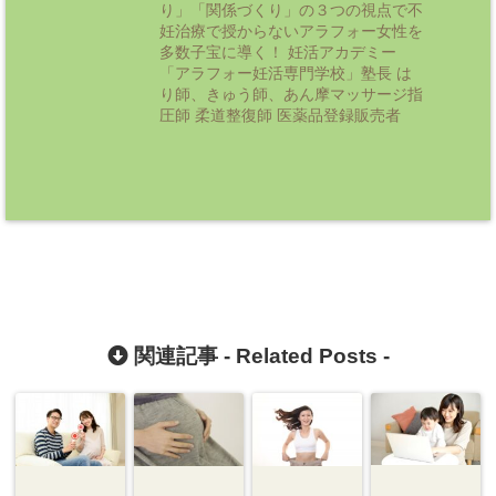
り」「関係づくり」の３つの視点で不
妊治療で授からないアラフォー女性を
多数子宝に導く！ 妊活アカデミー
「アラフォー妊活専門学校」塾長 は
り師、きゅう師、あん摩マッサージ指
圧師 柔道整復師 医薬品登録販売者
関連記事 -
Related Posts
-