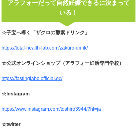
アラフォーだって自然妊娠できるに決まって
いる！
☆子宝へ導く「ザクロの酵素ドリンク」
https://total-health-lab.com/zakuro-drink/
☆公式オンラインショップ（アラフォー妊活専門学校）
https://fastinglabo.official.ec/
☆Instagram
https://www.instagram.com/toshiro3944/?hl=ja
☆twitter