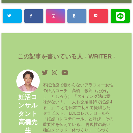
この記事を書いている人 -
WRITER
-
不妊治療で授からないアラフォー女性
の妊活コーチ 高橋 敏郎（たかは
妊活コ
し としろう） 「タイミング法は意
味がない！」「人も交尾排卵で妊娠す
ンサル
る！」 ことを日本で初めて提唱した
タント
セラピスト。 LDLコレステロールを
「妊娠コレステロール」と呼び、その
高橋先
重要性を伝えている。 再現性の高い
生
独自メソッド「体づくり」「心づく