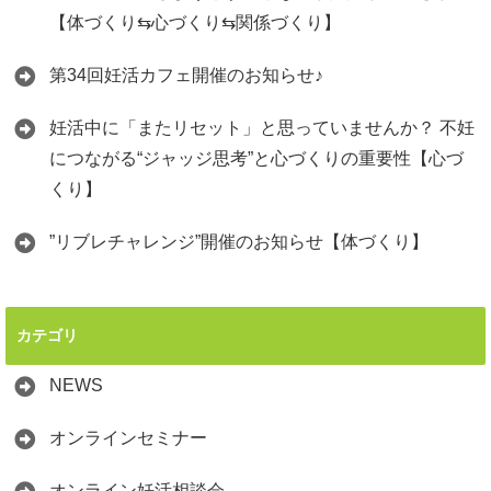
【体づくり⇆心づくり⇆関係づくり】
第34回妊活カフェ開催のお知らせ♪
妊活中に「またリセット」と思っていませんか？ 不妊
につながる“ジャッジ思考”と心づくりの重要性【心づ
くり】
”リブレチャレンジ”開催のお知らせ【体づくり】
カテゴリ
NEWS
オンラインセミナー
オンライン妊活相談会