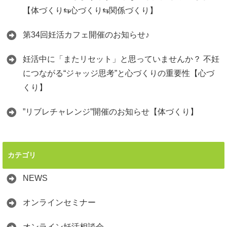
【体づくり⇆心づくり⇆関係づくり】
第34回妊活カフェ開催のお知らせ♪
妊活中に「またリセット」と思っていませんか？ 不妊
につながる“ジャッジ思考”と心づくりの重要性【心づ
くり】
”リブレチャレンジ”開催のお知らせ【体づくり】
カテゴリ
NEWS
オンラインセミナー
オンライン妊活相談会