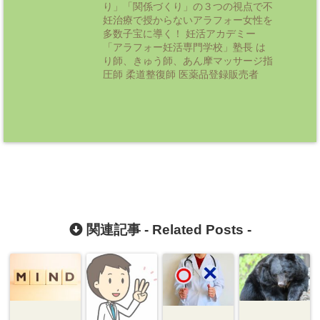
り」「関係づくり」の３つの視点で不
妊治療で授からないアラフォー女性を
多数子宝に導く！ 妊活アカデミー
「アラフォー妊活専門学校」塾長 は
り師、きゅう師、あん摩マッサージ指
圧師 柔道整復師 医薬品登録販売者
関連記事 -
Related Posts
-