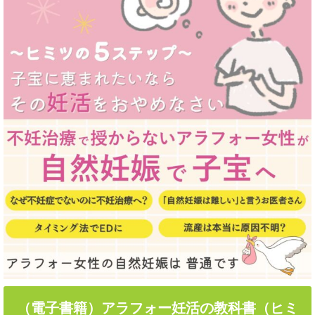
（電子書籍）アラフォー妊活の教科書（ヒミ