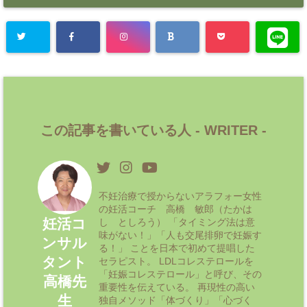
この記事を書いている人 -
WRITER
-
不妊治療で授からないアラフォー女性
の妊活コーチ 高橋 敏郎（たかは
妊活コ
し としろう） 「タイミング法は意
味がない！」「人も交尾排卵で妊娠す
ンサル
る！」 ことを日本で初めて提唱した
タント
セラピスト。 LDLコレステロールを
「妊娠コレステロール」と呼び、その
高橋先
重要性を伝えている。 再現性の高い
生
独自メソッド「体づくり」「心づく