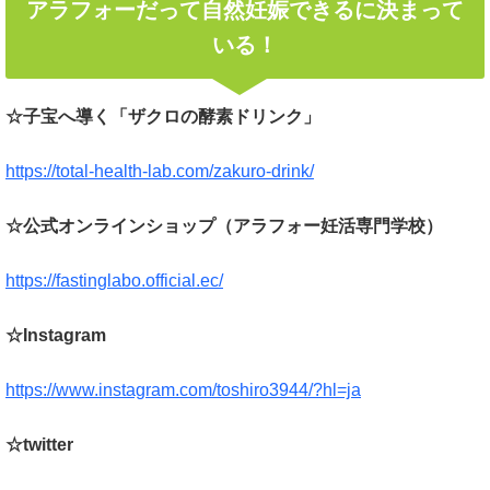
アラフォーだって自然妊娠できるに決まって
いる！
☆子宝へ導く「ザクロの酵素ドリンク」
https://total-health-lab.com/zakuro-drink/
☆公式オンラインショップ（アラフォー妊活専門学校）
https://fastinglabo.official.ec/
☆Instagram
https://www.instagram.com/toshiro3944/?hl=ja
☆twitter