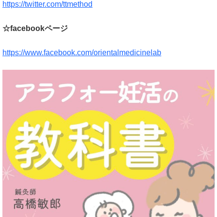
https://twitter.com/ttmethod
☆facebookページ
https://www.facebook.com/orientalmedicinelab