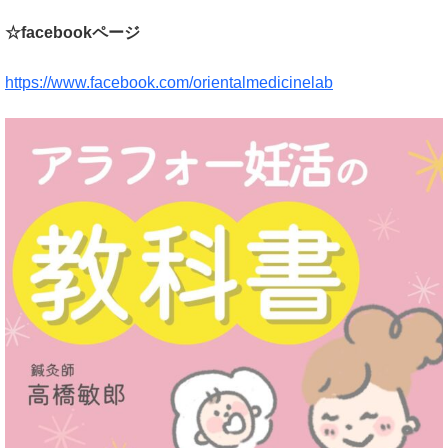
☆facebookページ
https://www.facebook.com/orientalmedicinelab