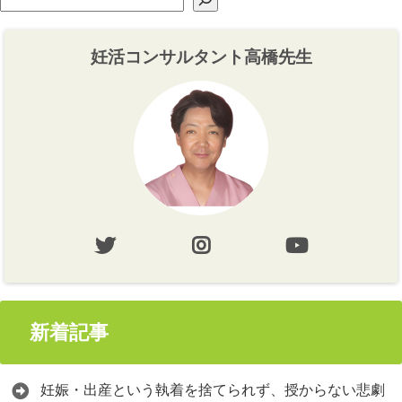
妊活コンサルタント高橋先生
新着記事
妊娠・出産という執着を捨てられず、授からない悲劇