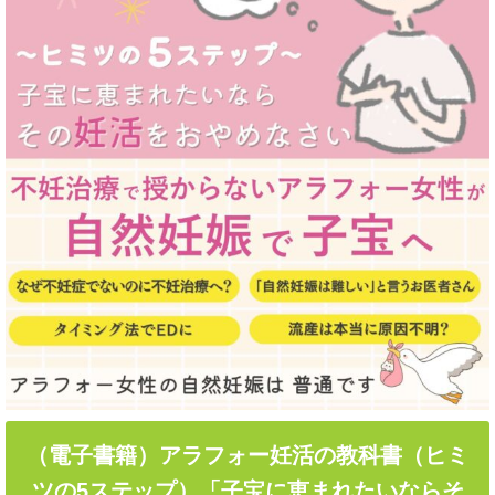
（電子書籍）アラフォー妊活の教科書（ヒミ
ツの5ステップ）「子宝に恵まれたいならそ