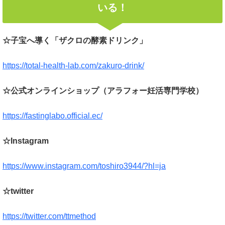
いる！
☆子宝へ導く「ザクロの酵素ドリンク」
https://total-health-lab.com/zakuro-drink/
☆公式オンラインショップ（アラフォー妊活専門学校）
https://fastinglabo.official.ec/
☆Instagram
https://www.instagram.com/toshiro3944/?hl=ja
☆twitter
https://twitter.com/ttmethod