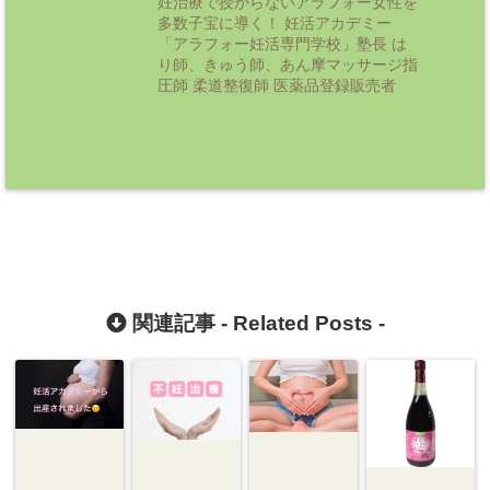
妊治療で授からないアラフォー女性を
多数子宝に導く！ 妊活アカデミー
「アラフォー妊活専門学校」塾長 は
り師、きゅう師、あん摩マッサージ指
圧師 柔道整復師 医薬品登録販売者
関連記事 -
Related Posts
-