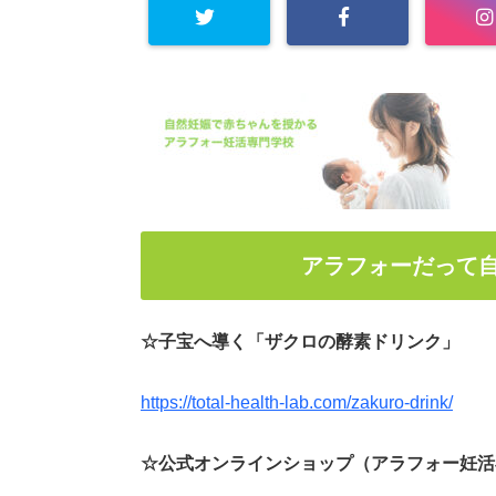
アラフォーだって
☆子宝へ導く「ザクロの酵素ドリンク」
https://total-health-lab.com/zakuro-drink/
☆公式オンラインショップ（アラフォー妊活