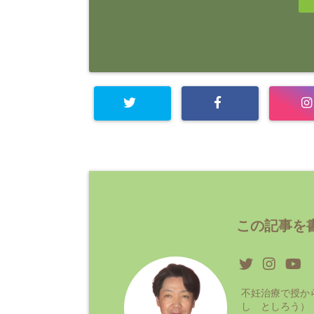
この記事を書
不妊治療で授か
し としろう）