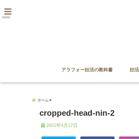
menu
アラフォー妊活の教科書
妊活
ホーム
cropped-head-nin-2
2021年4月17日