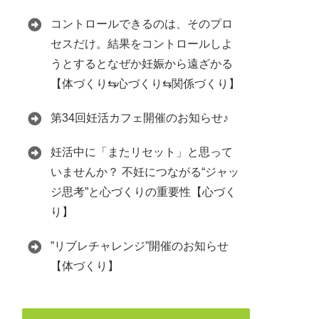
コントロールできるのは、そのプロ
セスだけ。結果をコントロールしよ
うとするとなぜか妊娠から遠ざかる
【体づくり⇆心づくり⇆関係づくり】
第34回妊活カフェ開催のお知らせ♪
妊活中に「またリセット」と思って
いませんか？ 不妊につながる“ジャッ
ジ思考”と心づくりの重要性【心づく
り】
”リブレチャレンジ”開催のお知らせ
【体づくり】