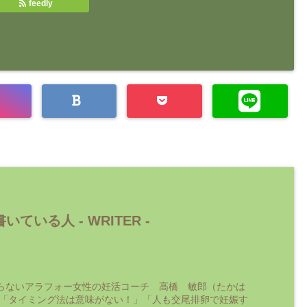
feedly
いている人 -
WRITER
-
らないアラフォー女性の妊活コーチ 高橋 敏郎（たかは
 「タイミング法は意味がない！」「人も交尾排卵で妊娠す