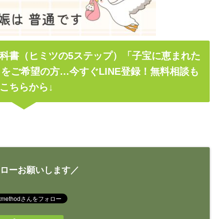
科書（ヒミツの5ステップ）「子宝に恵まれた
をご希望の方…今すぐLINE登録！無料相談も
こちらから↓
ローお願いします／