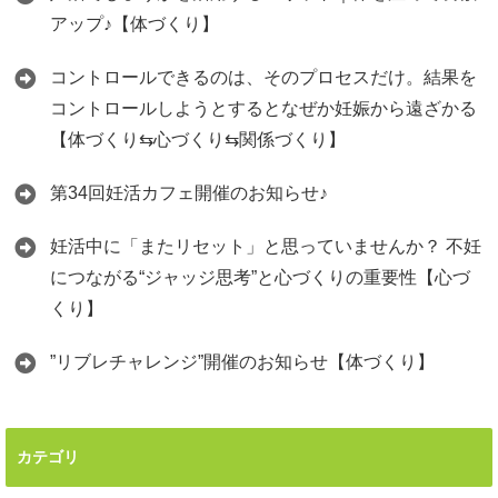
アップ♪【体づくり】
コントロールできるのは、そのプロセスだけ。結果を
コントロールしようとするとなぜか妊娠から遠ざかる
【体づくり⇆心づくり⇆関係づくり】
第34回妊活カフェ開催のお知らせ♪
妊活中に「またリセット」と思っていませんか？ 不妊
につながる“ジャッジ思考”と心づくりの重要性【心づ
くり】
”リブレチャレンジ”開催のお知らせ【体づくり】
カテゴリ