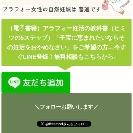
（電子書籍）アラフォー妊活の教科書（ヒミ
ツの5ステップ）「子宝に恵まれたいならそ
の妊活をおやめなさい」をご希望の方…今す
ぐLINE登録！無料相談もこちらから↓
＼フォローお願いします／