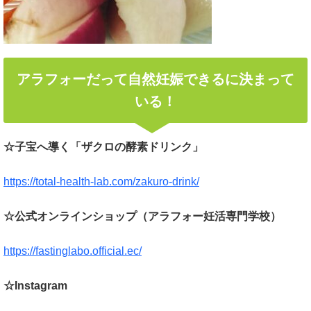
アラフォーだって自然妊娠できるに決まって
いる！
☆子宝へ導く「ザクロの酵素ドリンク」
https://total-health-lab.com/zakuro-drink/
☆公式オンラインショップ（アラフォー妊活専門学校）
https://fastinglabo.official.ec/
☆Instagram