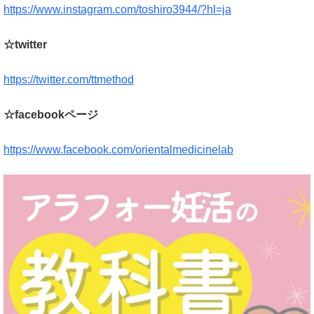
https://www.instagram.com/toshiro3944/?hl=ja
☆twitter
https://twitter.com/ttmethod
☆facebookページ
https://www.facebook.com/orientalmedicinelab