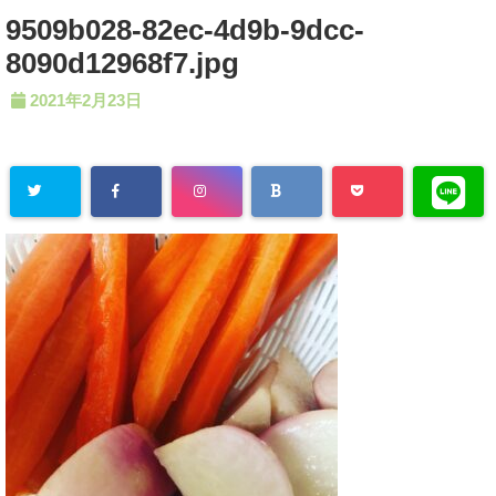
9509b028-82ec-4d9b-9dcc-
8090d12968f7.jpg
2021年2月23日