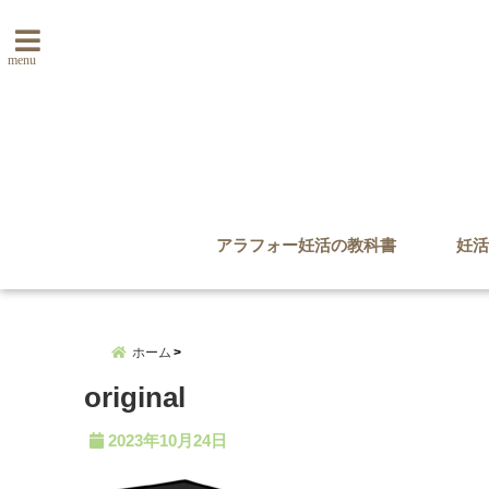
menu
アラフォー妊活の教科書
妊活
ホーム
original
2023年10月24日