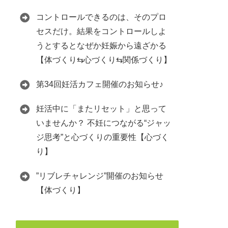
コントロールできるのは、そのプロ
セスだけ。結果をコントロールしよ
うとするとなぜか妊娠から遠ざかる
【体づくり⇆心づくり⇆関係づくり】
第34回妊活カフェ開催のお知らせ♪
妊活中に「またリセット」と思って
いませんか？ 不妊につながる“ジャッ
ジ思考”と心づくりの重要性【心づく
り】
”リブレチャレンジ”開催のお知らせ
【体づくり】