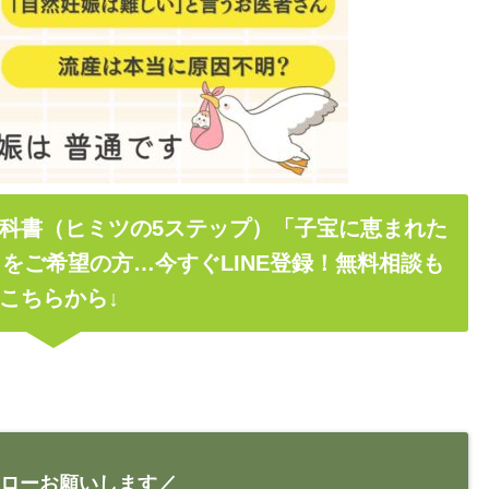
科書（ヒミツの5ステップ）「子宝に恵まれた
をご希望の方…今すぐLINE登録！無料相談も
こちらから↓
ローお願いします／