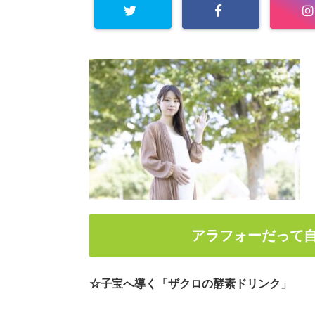
アラフォーだって
☆子宝へ導く「ザクロの酵素ドリンク」