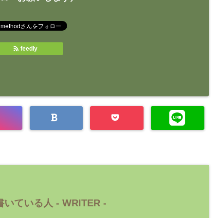
feedly
いている人 -
WRITER
-