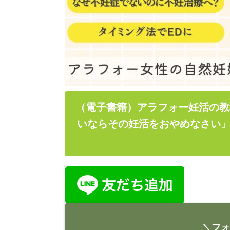
（電子書籍）アラフォー妊活の教
いならその妊活をおやめなさい」
＼フォ