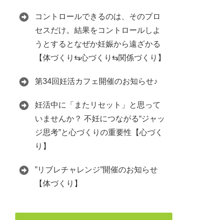
コントロールできるのは、そのプロ
セスだけ。結果をコントロールしよ
うとするとなぜか妊娠から遠ざかる
【体づくり⇆心づくり⇆関係づくり】
第34回妊活カフェ開催のお知らせ♪
妊活中に「またリセット」と思って
いませんか？ 不妊につながる“ジャッ
ジ思考”と心づくりの重要性【心づく
り】
”リブレチャレンジ”開催のお知らせ
【体づくり】