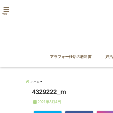
menu
アラフォー妊活の教科書
妊活
ホーム
4329222_m
2021年3月4日