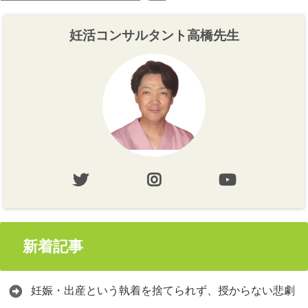
妊活コンサルタント高橋先生
新着記事
妊娠・出産という執着を捨てられず、授からない悲劇