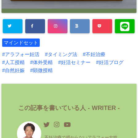
マインドセット
アラフォー妊活
タイミング法
不妊治療
人工授精
体外受精
妊活セミナー
妊活ブログ
自然妊娠
顕微授精
この記事を書いている人 -
WRITER
-
不妊治療で授からないアラフォー女性