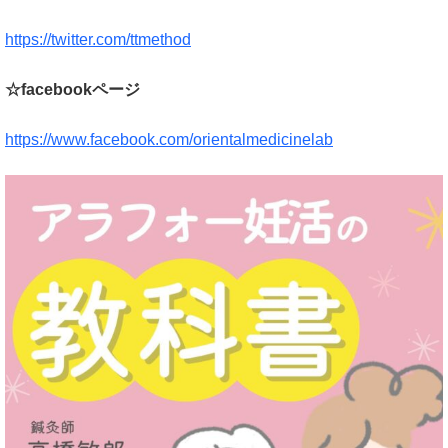
https://twitter.com/ttmethod
☆facebookページ
https://www.facebook.com/orientalmedicinelab