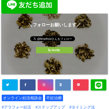
＼フォローお願いします／
feedly
オンライン妊活相談会
不妊治療
アラフォー妊活
ステップアップ
タイミング法