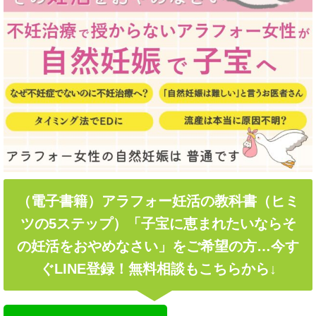
（電子書籍）アラフォー妊活の教科書（ヒミ
ツの5ステップ）「子宝に恵まれたいならそ
の妊活をおやめなさい」をご希望の方…今す
ぐLINE登録！無料相談もこちらから↓