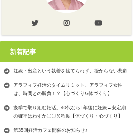
新着記事
妊娠・出産という執着を捨てられず、授からない悲劇
アラフィフ妊活のタイムリミット。アラフィフ女性
は、時間との勝負！？【心づくり⇆体づくり】
疫学で取り組む妊活。40代なら1年後に妊娠→安定期
の確率はわずか〇〇％程度【体づくり・心づくり】
第35回妊活カフェ開催のお知らせ♪