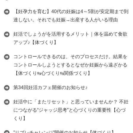
【妊孕力を育む】40代の妊娠は4～5割が安定期まで到
達しない。それでも妊娠→出産する人がいる理由
妊活でしょうがを活用するメリット｜体を温めて食欲
アップ♪【体づくり】
コントロールできるのは、そのプロセスだけ。結果を
コントロールしようとするとなぜか妊娠から遠ざかる
【体づくり⇆心づくり⇆関係づくり】
第34回妊活カフェ開催のお知らせ♪
妊活中に「またリセット」と思っていませんか？ 不妊
につながる“ジャッジ思考”と心づくりの重要性【心づ
くり】
”リブレチャレンジ”開催のお知らせ【体づくり】