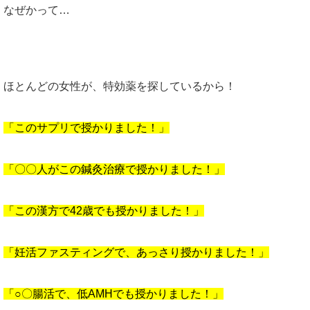
なぜかって…
ほとんどの女性が、特効薬を探しているから！
「このサプリで授かりました！」
「〇〇人がこの鍼灸治療で授かりました！」
「この漢方で42歳でも授かりました！」
「妊活ファスティングで、あっさり授かりました！」
「○〇腸活で、低AMHでも授かりました！」