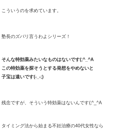
こういうのを求めています。
塾長のズバリ言うわよシリーズ！
そんな特効薬みたいなものはないです(;^_^A
この特効薬を探そうとする発想をやめないと
子宝は遠いです(-_-;)
残念ですが、そういう特効薬はないんです(;^_^A
タイミング法から始まる不妊治療の40代女性なら