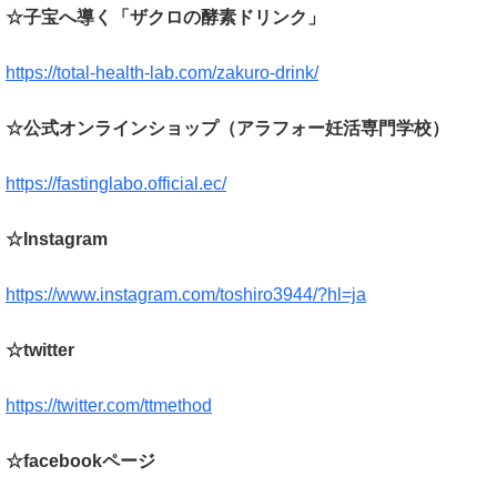
☆子宝へ導く「ザクロの酵素ドリンク」
https://total-health-lab.com/zakuro-drink/
☆公式オンラインショップ（アラフォー妊活専門学校）
https://fastinglabo.official.ec/
☆Instagram
https://www.instagram.com/toshiro3944/?hl=ja
☆twitter
https://twitter.com/ttmethod
☆facebookページ