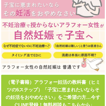
（電子書籍）アラフォー妊活の教科書（ヒミ
ツの5ステップ）「子宝に恵まれたいならそ
の妊活をおやめなさい」をご希望の方…今す
ぐLINE登録！無料相談もこちらから↓