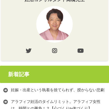
新着記事
妊娠・出産という執着を捨てられず、授からない悲劇
アラフィフ妊活のタイムリミット。アラフィフ女性
は、時間との勝負！？【心づくり⇆体づくり】