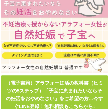
（電子書籍）アラフォー妊活の教科書（ヒミ
ツの5ステップ）「子宝に恵まれたいならそ
の妊活をおやめなさい」をご希望の方…今す
ぐLINE登録！無料相談もこちらから↓