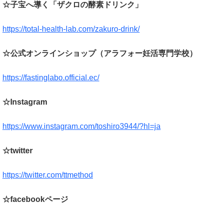
☆子宝へ導く「ザクロの酵素ドリンク」
https://total-health-lab.com/zakuro-drink/
☆公式オンラインショップ（アラフォー妊活専門学校）
https://fastinglabo.official.ec/
☆Instagram
https://www.instagram.com/toshiro3944/?hl=ja
☆twitter
https://twitter.com/ttmethod
☆facebookページ