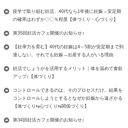
疫学で取り組む妊活。40代なら1年後に妊娠→安定期
の確率はわずか〇〇％程度【体づくり・心づくり】
第35回妊活カフェ開催のお知らせ♪
【妊孕力を育む】40代の妊娠は4～5割が安定期まで到
達しない。それでも妊娠→出産する人がいる理由
妊活でしょうがを活用するメリット｜体を温めて食欲
アップ♪【体づくり】
コントロールできるのは、そのプロセスだけ。結果を
コントロールしようとするとなぜか妊娠から遠ざかる
【体づくり⇆心づくり⇆関係づくり】
第34回妊活カフェ開催のお知らせ♪