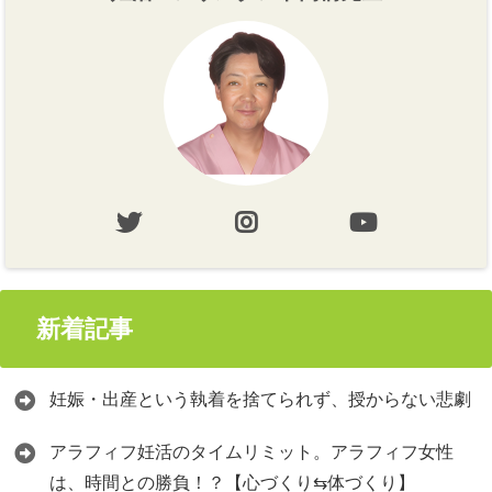
新着記事
妊娠・出産という執着を捨てられず、授からない悲劇
アラフィフ妊活のタイムリミット。アラフィフ女性
は、時間との勝負！？【心づくり⇆体づくり】