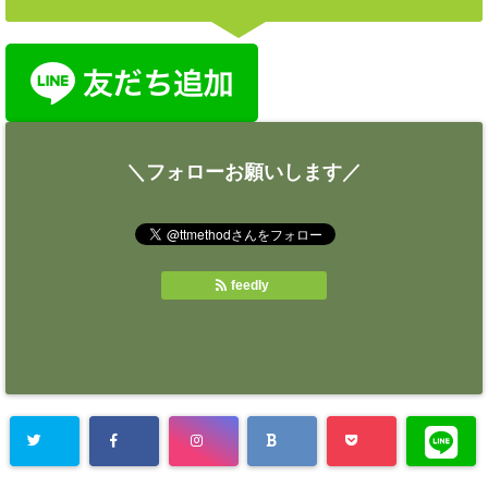
＼フォローお願いします／
feedly