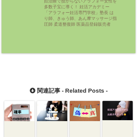
妊治療で授からないアラフォー女性を
多数子宝に導く！ 妊活アカデミー
「アラフォー妊活専門学校」塾長 は
り師、きゅう師、あん摩マッサージ指
圧師 柔道整復師 医薬品登録販売者
関連記事 -
Related Posts
-