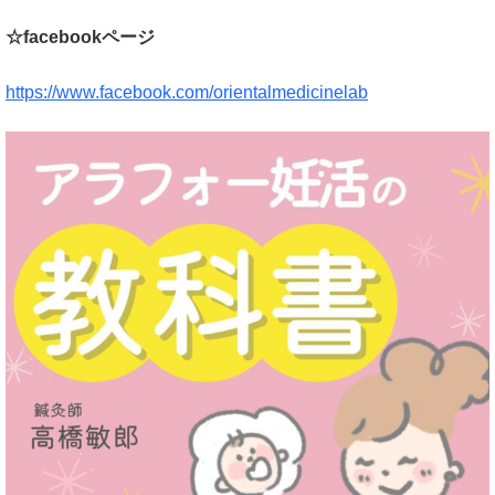
☆facebookページ
https://www.facebook.com/orientalmedicinelab