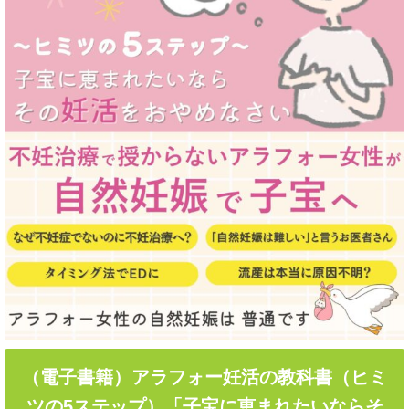
（電子書籍）アラフォー妊活の教科書（ヒミ
ツの5ステップ）「子宝に恵まれたいならそ