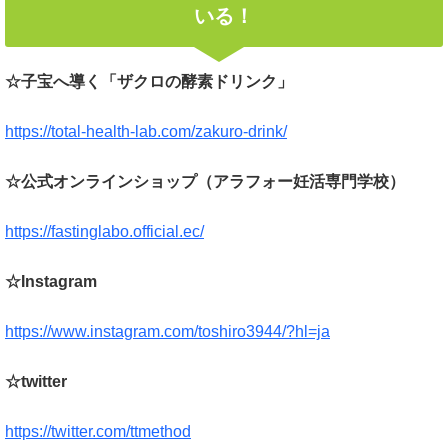
いる！
☆子宝へ導く「ザクロの酵素ドリンク」
https://total-health-lab.com/zakuro-drink/
☆公式オンラインショップ（アラフォー妊活専門学校）
https://fastinglabo.official.ec/
☆Instagram
https://www.instagram.com/toshiro3944/?hl=ja
☆twitter
https://twitter.com/ttmethod