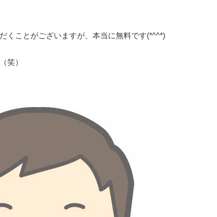
くことがございますが、本当に無料です(*^^*)
（笑）