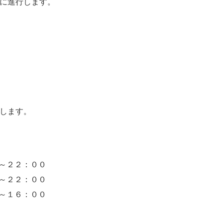
に進行します。
します。
～２２：００
～２２：００
～１６：００