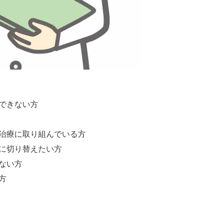
できない方
治療に取り組んでいる方
に切り替えたい方
ない方
方