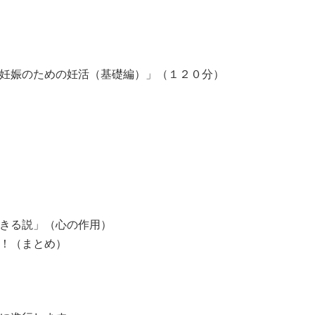
妊娠のための妊活（基礎編）」（１２０分）
きる説」（心の作用）
！（まとめ）