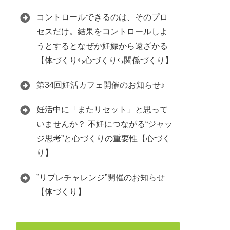
コントロールできるのは、そのプロ
セスだけ。結果をコントロールしよ
うとするとなぜか妊娠から遠ざかる
【体づくり⇆心づくり⇆関係づくり】
第34回妊活カフェ開催のお知らせ♪
妊活中に「またリセット」と思って
いませんか？ 不妊につながる“ジャッ
ジ思考”と心づくりの重要性【心づく
り】
”リブレチャレンジ”開催のお知らせ
【体づくり】