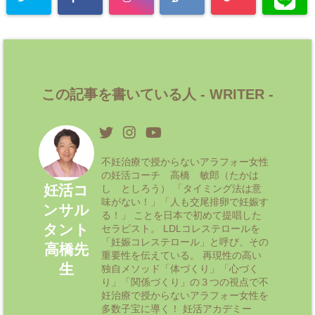
この記事を書いている人 -
WRITER
-
不妊治療で授からないアラフォー女性
の妊活コーチ 高橋 敏郎（たかは
妊活コ
し としろう） 「タイミング法は意
味がない！」「人も交尾排卵で妊娠す
ンサル
る！」 ことを日本で初めて提唱した
タント
セラピスト。 LDLコレステロールを
「妊娠コレステロール」と呼び、その
高橋先
重要性を伝えている。 再現性の高い
生
独自メソッド「体づくり」「心づく
り」「関係づくり」の３つの視点で不
妊治療で授からないアラフォー女性を
多数子宝に導く！ 妊活アカデミー