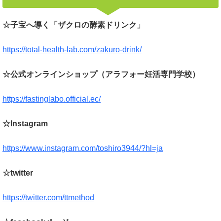
☆子宝へ導く「ザクロの酵素ドリンク」
https://total-health-lab.com/zakuro-drink/
☆公式オンラインショップ（アラフォー妊活専門学校）
https://fastinglabo.official.ec/
☆Instagram
https://www.instagram.com/toshiro3944/?hl=ja
☆twitter
https://twitter.com/ttmethod