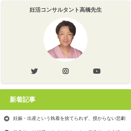
妊活コンサルタント高橋先生
新着記事
妊娠・出産という執着を捨てられず、授からない悲劇