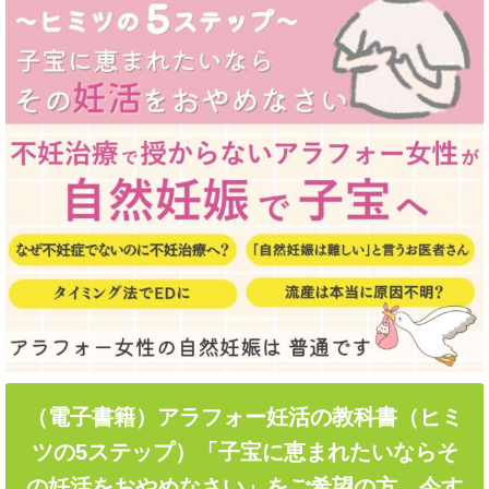
（電子書籍）アラフォー妊活の教科書（ヒミ
ツの5ステップ）「子宝に恵まれたいならそ
の妊活をおやめなさい」をご希望の方…今す