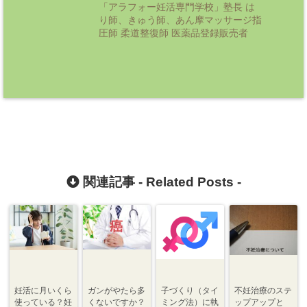
「アラフォー妊活専門学校」塾長 は
り師、きゅう師、あん摩マッサージ指
圧師 柔道整復師 医薬品登録販売者
関連記事 -
Related Posts
-
妊活に月いくら
ガンがやたら多
子づくり（タイ
不妊治療のステ
使っている？妊
くないですか？
ミング法）に執
ップアップと