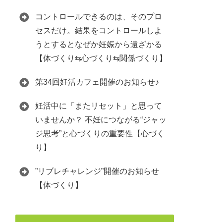
コントロールできるのは、そのプロ
セスだけ。結果をコントロールしよ
うとするとなぜか妊娠から遠ざかる
【体づくり⇆心づくり⇆関係づくり】
第34回妊活カフェ開催のお知らせ♪
妊活中に「またリセット」と思って
いませんか？ 不妊につながる“ジャッ
ジ思考”と心づくりの重要性【心づく
り】
”リブレチャレンジ”開催のお知らせ
【体づくり】