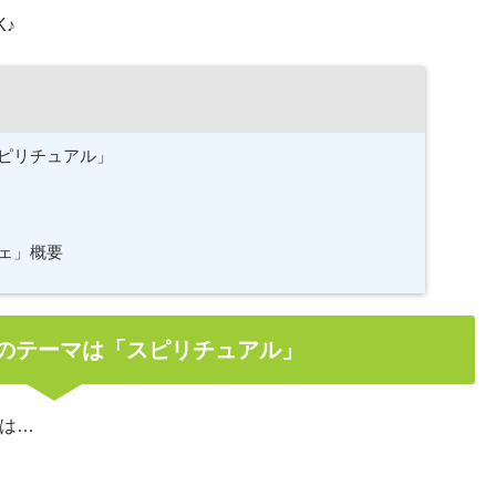
♪
ピリチュアル」
ェ」概要
のテーマは「スピリチュアル」
は…