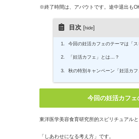
※終了時間は、アバウトです。途中退出もOK
目次
[
]
hide
1.
今回の妊活カフェのテーマは「ス
2.
「妊活カフェ」とは…？
3.
秋の特別キャンペーン「妊活カフ
今回の妊活カフェ
東洋医学美容食育研究所的スピリチュアルと
「しあわせになる考え方」です。