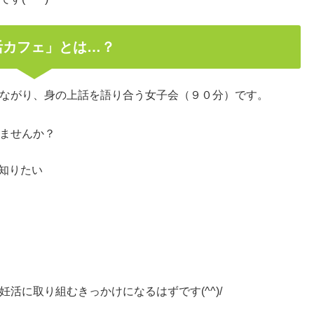
活カフェ」とは…？
ながり、身の上話を語り合う女子会（９０分）です。
ませんか？
知りたい
活に取り組むきっかけになるはずです(^^)/