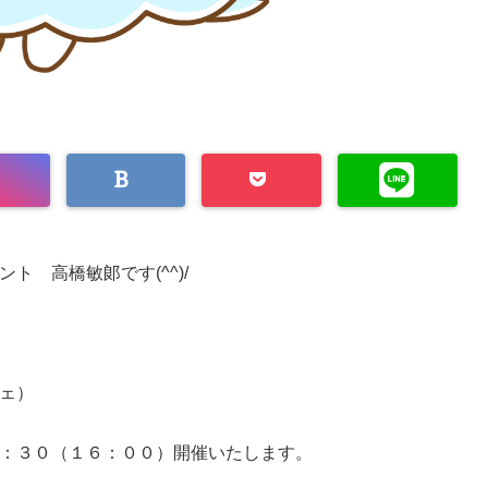
 高橋敏郞です(^^)/
ェ）
：３０（１６：００）開催いたします。