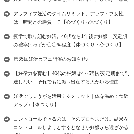
アラフィフ妊活のタイムリミット。アラフィフ女性
は、時間との勝負！？【心づくり⇆体づくり】
疫学で取り組む妊活。40代なら1年後に妊娠→安定期
の確率はわずか〇〇％程度【体づくり・心づくり】
第35回妊活カフェ開催のお知らせ♪
【妊孕力を育む】40代の妊娠は4～5割が安定期まで到
達しない。それでも妊娠→出産する人がいる理由
妊活でしょうがを活用するメリット｜体を温めて食欲
アップ♪【体づくり】
コントロールできるのは、そのプロセスだけ。結果を
コントロールしようとするとなぜか妊娠から遠ざかる