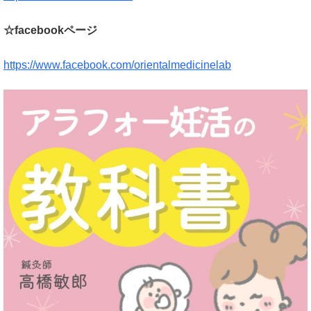
☆facebookページ
https://www.facebook.com/orientalmedicinelab