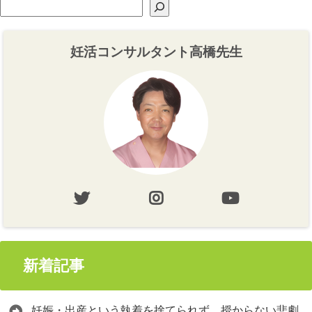
妊活コンサルタント高橋先生
新着記事
妊娠・出産という執着を捨てられず、授からない悲劇