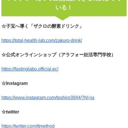
いる！
☆子宝へ導く「ザクロの酵素ドリンク」
https://total-health-lab.com/zakuro-drink/
☆公式オンラインショップ（アラフォー妊活専門学校）
https://fastinglabo.official.ec/
☆Instagram
https://www.instagram.com/toshiro3944/?hl=ja
☆twitter
https://twitter.com/ttmethod