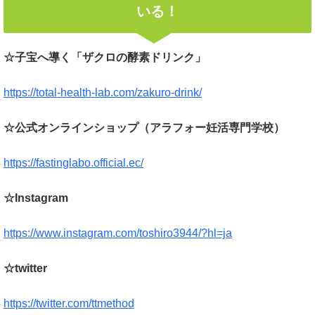
いる！
☆子宝へ導く「ザクロの酵素ドリンク」
https://total-health-lab.com/zakuro-drink/
☆公式オンラインショップ（アラフォー妊活専門学校）
https://fastinglabo.official.ec/
☆Instagram
https://www.instagram.com/toshiro3944/?hl=ja
☆twitter
https://twitter.com/ttmethod