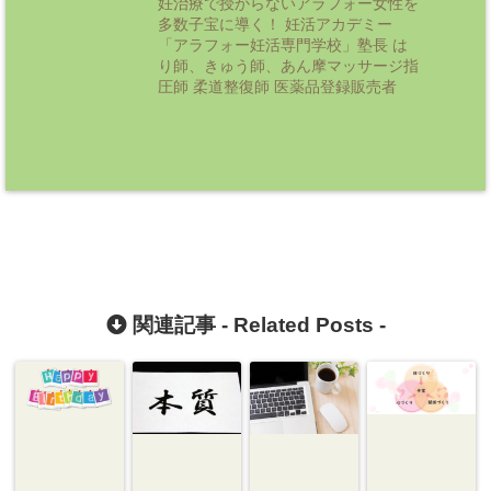
妊治療で授からないアラフォー女性を
多数子宝に導く！ 妊活アカデミー
「アラフォー妊活専門学校」塾長 は
り師、きゅう師、あん摩マッサージ指
圧師 柔道整復師 医薬品登録販売者
関連記事 -
Related Posts
-