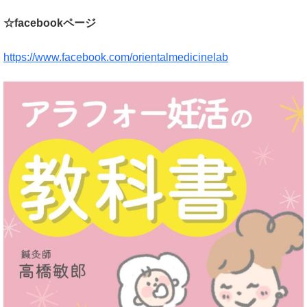
☆facebookページ
https://www.facebook.com/orientalmedicinelab