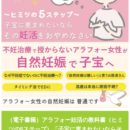
（電子書籍）アラフォー妊活の教科書（ヒミ
ツの5ステップ）「子宝に恵まれたいならそ