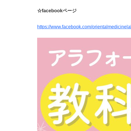
☆facebookページ
https://www.facebook.com/orientalmedicinela