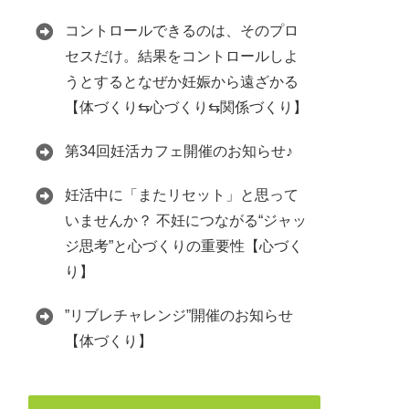
コントロールできるのは、そのプロ
セスだけ。結果をコントロールしよ
うとするとなぜか妊娠から遠ざかる
【体づくり⇆心づくり⇆関係づくり】
第34回妊活カフェ開催のお知らせ♪
妊活中に「またリセット」と思って
いませんか？ 不妊につながる“ジャッ
ジ思考”と心づくりの重要性【心づく
り】
”リブレチャレンジ”開催のお知らせ
【体づくり】