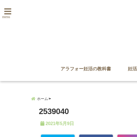
menu
アラフォー妊活の教科書
妊活
ホーム
2539040
2021年5月9日