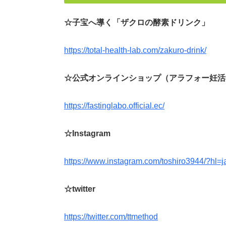
☆子宝へ導く「ザクロの酵素ドリンク」
https://total-health-lab.com/zakuro-drink/
☆公式オンラインショップ（アラフォー妊活
https://fastinglabo.official.ec/
☆Instagram
https://www.instagram.com/toshiro3944/?hl=j
☆twitter
https://twitter.com/ttmethod