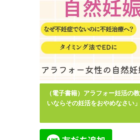
（電子書籍）アラフォー妊活の教
いならその妊活をおやめなさい」