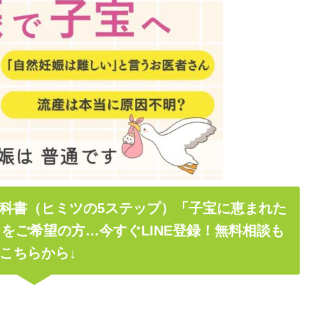
科書（ヒミツの5ステップ）「子宝に恵まれた
をご希望の方…今すぐLINE登録！無料相談も
こちらから↓