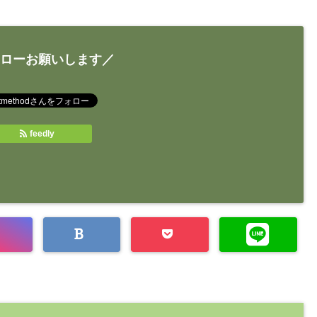
ローお願いします／
feedly