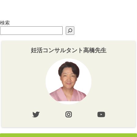
り】
り・心づくり】
検索
妊活コンサルタント高橋先生