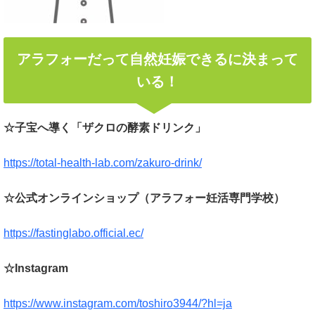
アラフォーだって自然妊娠できるに決まって
いる！
☆子宝へ導く「ザクロの酵素ドリンク」
https://total-health-lab.com/zakuro-drink/
☆公式オンラインショップ（アラフォー妊活専門学校）
https://fastinglabo.official.ec/
☆Instagram
https://www.instagram.com/toshiro3944/?hl=ja