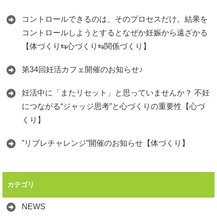
コントロールできるのは、そのプロセスだけ。結果を
コントロールしようとするとなぜか妊娠から遠ざかる
【体づくり⇆心づくり⇆関係づくり】
第34回妊活カフェ開催のお知らせ♪
妊活中に「またリセット」と思っていませんか？ 不妊
につながる“ジャッジ思考”と心づくりの重要性【心づ
くり】
”リブレチャレンジ”開催のお知らせ【体づくり】
カテゴリ
NEWS