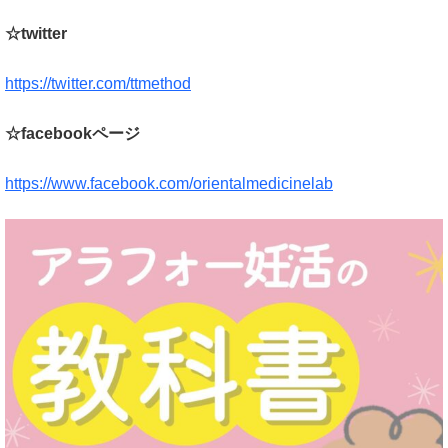
☆twitter
https://twitter.com/ttmethod
☆facebookページ
https://www.facebook.com/orientalmedicinelab