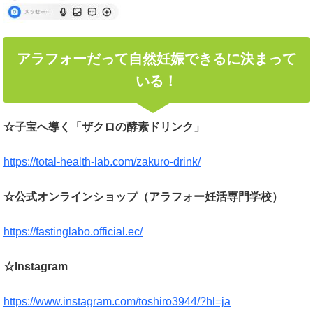
アラフォーだって自然妊娠できるに決まって
いる！
☆子宝へ導く「ザクロの酵素ドリンク」
https://total-health-lab.com/zakuro-drink/
☆公式オンラインショップ（アラフォー妊活専門学校）
https://fastinglabo.official.ec/
☆Instagram
https://www.instagram.com/toshiro3944/?hl=ja