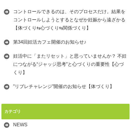
コントロールできるのは、そのプロセスだけ。結果を
コントロールしようとするとなぜか妊娠から遠ざかる
【体づくり⇆心づくり⇆関係づくり】
第34回妊活カフェ開催のお知らせ♪
妊活中に「またリセット」と思っていませんか？ 不妊
につながる“ジャッジ思考”と心づくりの重要性【心づ
くり】
”リブレチャレンジ”開催のお知らせ【体づくり】
カテゴリ
NEWS