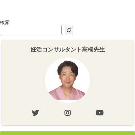
り】
り・心づくり】
検索
妊活コンサルタント高橋先生