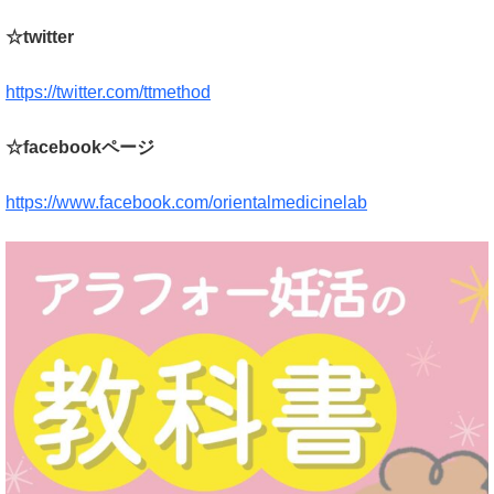
☆twitter
https://twitter.com/ttmethod
☆facebookページ
https://www.facebook.com/orientalmedicinelab