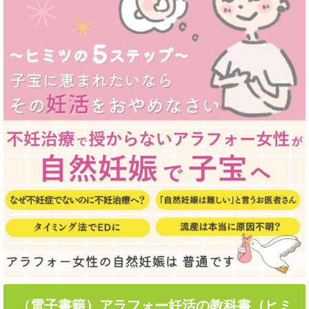
（電子書籍）アラフォー妊活の教科書（ヒミ