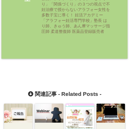
り」「関係づくり」の３つの視点で不
妊治療で授からないアラフォー女性を
多数子宝に導く！ 妊活アカデミー
「アラフォー妊活専門学校」塾長 は
り師、きゅう師、あん摩マッサージ指
圧師 柔道整復師 医薬品登録販売者
関連記事 -
Related Posts
-