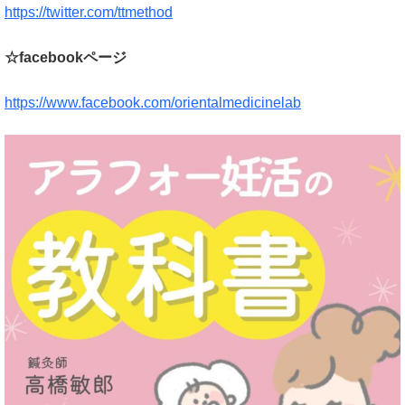
https://twitter.com/ttmethod
☆facebookページ
https://www.facebook.com/orientalmedicinelab