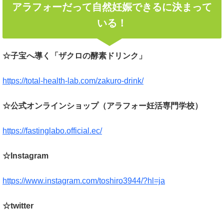
アラフォーだって自然妊娠できるに決まって
いる！
☆子宝へ導く「ザクロの酵素ドリンク」
https://total-health-lab.com/zakuro-drink/
☆公式オンラインショップ（アラフォー妊活専門学校）
https://fastinglabo.official.ec/
☆Instagram
https://www.instagram.com/toshiro3944/?hl=ja
☆twitter