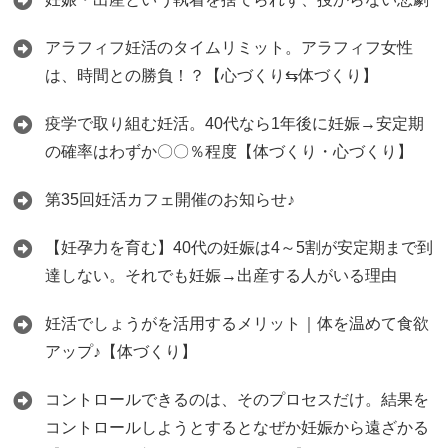
アラフィフ妊活のタイムリミット。アラフィフ女性
は、時間との勝負！？【心づくり⇆体づくり】
疫学で取り組む妊活。40代なら1年後に妊娠→安定期
の確率はわずか〇〇％程度【体づくり・心づくり】
第35回妊活カフェ開催のお知らせ♪
【妊孕力を育む】40代の妊娠は4～5割が安定期まで到
達しない。それでも妊娠→出産する人がいる理由
妊活でしょうがを活用するメリット｜体を温めて食欲
アップ♪【体づくり】
コントロールできるのは、そのプロセスだけ。結果を
コントロールしようとするとなぜか妊娠から遠ざかる