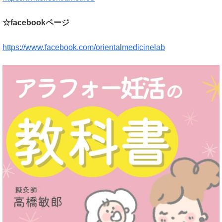
☆facebookページ
https://www.facebook.com/orientalmedicinelab