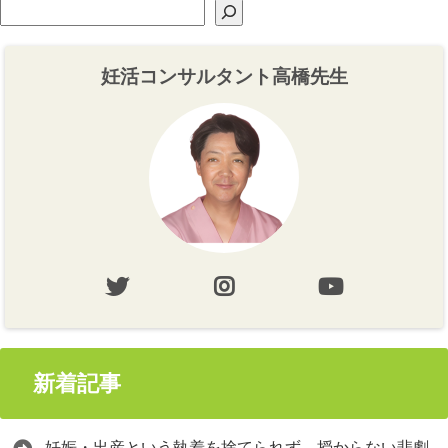
妊活コンサルタント高橋先生
新着記事
妊娠・出産という執着を捨てられず、授からない悲劇