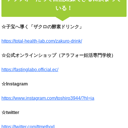
いる！
☆子宝へ導く「ザクロの酵素ドリンク」
https://total-health-lab.com/zakuro-drink/
☆公式オンラインショップ（アラフォー妊活専門学校）
https://fastinglabo.official.ec/
☆Instagram
https://www.instagram.com/toshiro3944/?hl=ja
☆twitter
https://twitter.com/ttmethod