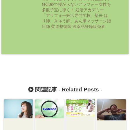
妊治療で授からないアラフォー女性を
多数子宝に導く！ 妊活アカデミー
「アラフォー妊活専門学校」塾長 は
り師、きゅう師、あん摩マッサージ指
圧師 柔道整復師 医薬品登録販売者
関連記事 -
Related Posts
-