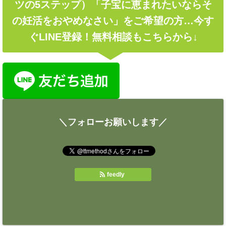
ツの5ステップ）「子宝に恵まれたいならそ
の妊活をおやめなさい」をご希望の方…今す
ぐLINE登録！無料相談もこちらから↓
＼フォローお願いします／
feedly