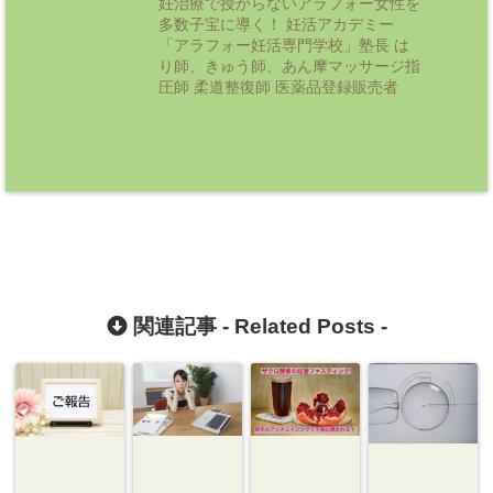
妊治療で授からないアラフォー女性を
多数子宝に導く！ 妊活アカデミー
「アラフォー妊活専門学校」塾長 は
り師、きゅう師、あん摩マッサージ指
圧師 柔道整復師 医薬品登録販売者
関連記事 -
Related Posts
-