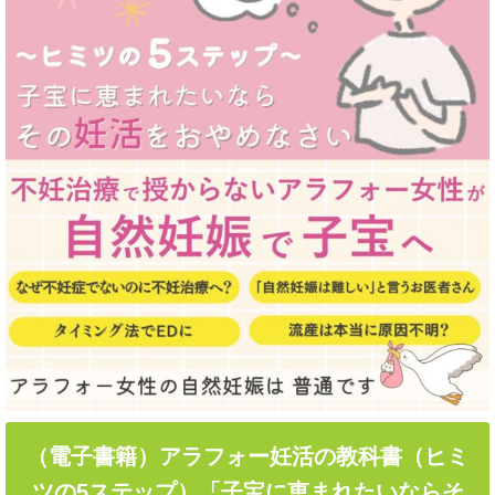
（電子書籍）アラフォー妊活の教科書（ヒミ
ツの5ステップ）「子宝に恵まれたいならそ