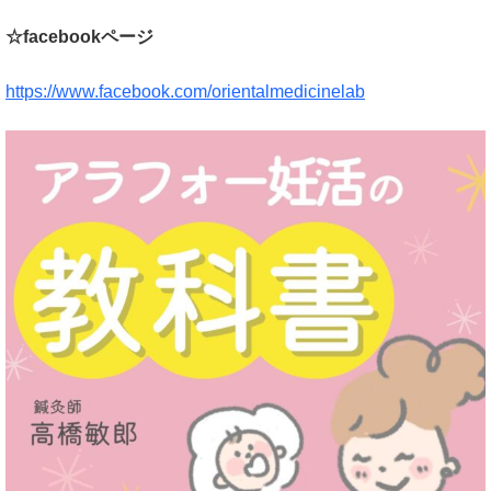
☆facebookページ
https://www.facebook.com/orientalmedicinelab