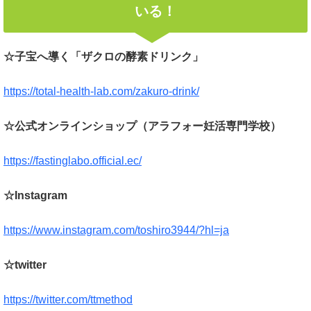
いる！
☆子宝へ導く「ザクロの酵素ドリンク」
https://total-health-lab.com/zakuro-drink/
☆公式オンラインショップ（アラフォー妊活専門学校）
https://fastinglabo.official.ec/
☆Instagram
https://www.instagram.com/toshiro3944/?hl=ja
☆twitter
https://twitter.com/ttmethod