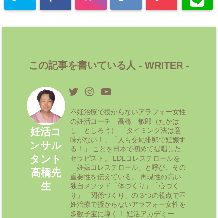
この記事を書いている人 -
WRITER
-
不妊治療で授からないアラフォー女性
の妊活コーチ 高橋 敏郎（たかは
妊活コ
し としろう） 「タイミング法は意
味がない！」「人も交尾排卵で妊娠す
ンサル
る！」 ことを日本で初めて提唱した
タント
セラピスト。 LDLコレステロールを
「妊娠コレステロール」と呼び、その
高橋先
重要性を伝えている。 再現性の高い
生
独自メソッド「体づくり」「心づく
り」「関係づくり」の３つの視点で不
妊治療で授からないアラフォー女性を
多数子宝に導く！ 妊活アカデミー