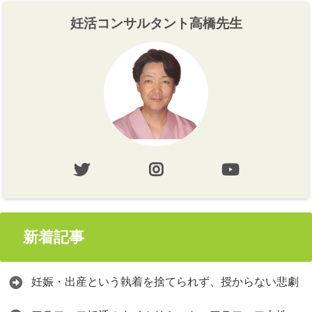
妊活コンサルタント高橋先生
新着記事
妊娠・出産という執着を捨てられず、授からない悲劇