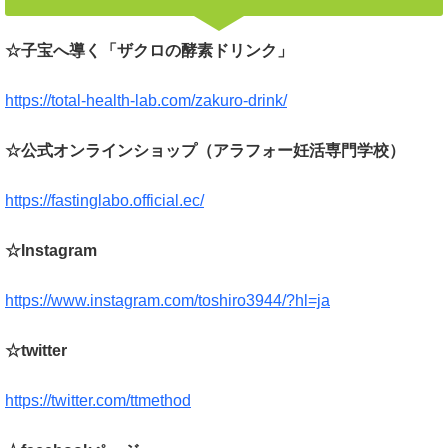
☆子宝へ導く「ザクロの酵素ドリンク」
https://total-health-lab.com/zakuro-drink/
☆公式オンラインショップ（アラフォー妊活専門学校）
https://fastinglabo.official.ec/
☆Instagram
https://www.instagram.com/toshiro3944/?hl=ja
☆twitter
https://twitter.com/ttmethod