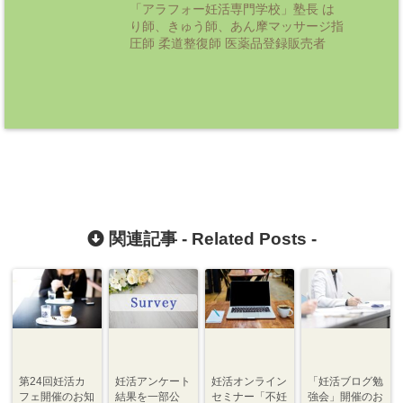
「アラフォー妊活専門学校」塾長 は
り師、きゅう師、あん摩マッサージ指
圧師 柔道整復師 医薬品登録販売者
関連記事 -
Related Posts
-
第24回妊活カ
妊活アンケート
妊活オンライン
「妊活ブログ勉
フェ開催のお知
結果を一部公
セミナー「不妊
強会」開催のお