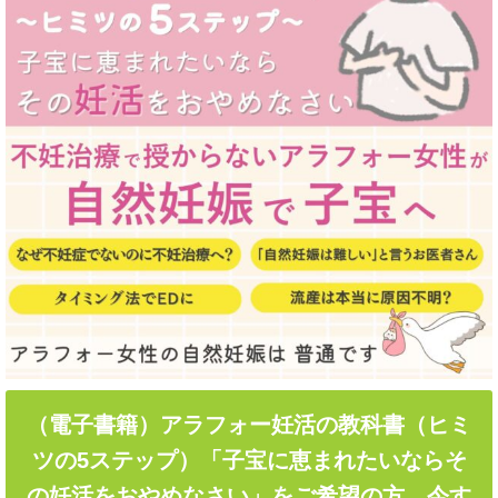
（電子書籍）アラフォー妊活の教科書（ヒミ
ツの5ステップ）「子宝に恵まれたいならそ
の妊活をおやめなさい」をご希望の方…今す