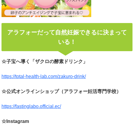
アラフォーだって自然妊娠できるに決まって
いる！
☆子宝へ導く「ザクロの酵素ドリンク」
https://total-health-lab.com/zakuro-drink/
☆公式オンラインショップ（アラフォー妊活専門学校）
https://fastinglabo.official.ec/
☆Instagram