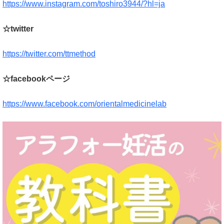
https://www.instagram.com/toshiro3944/?hl=ja
☆twitter
https://twitter.com/ttmethod
☆facebookページ
https://www.facebook.com/orientalmedicinelab