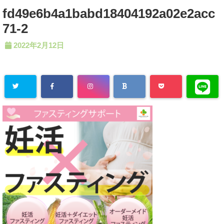
fd49e6b4a1babd18404192a02e2acc
71-2
2022年2月12日