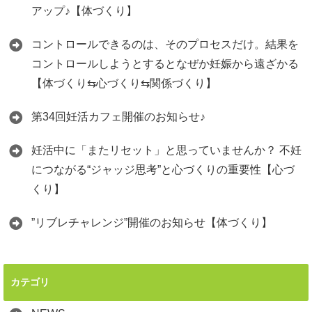
アップ♪【体づくり】
コントロールできるのは、そのプロセスだけ。結果を
コントロールしようとするとなぜか妊娠から遠ざかる
【体づくり⇆心づくり⇆関係づくり】
第34回妊活カフェ開催のお知らせ♪
妊活中に「またリセット」と思っていませんか？ 不妊
につながる“ジャッジ思考”と心づくりの重要性【心づ
くり】
”リブレチャレンジ”開催のお知らせ【体づくり】
カテゴリ