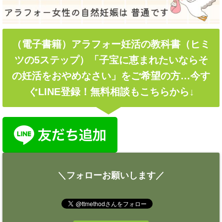
（電子書籍）アラフォー妊活の教科書（ヒミ
ツの5ステップ）「子宝に恵まれたいならそ
の妊活をおやめなさい」をご希望の方…今す
ぐLINE登録！無料相談もこちらから↓
＼フォローお願いします／