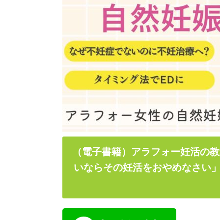
（電子書籍）アラフォー妊活の教
いならその妊活をおやめなさい」