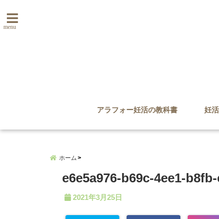
menu
アラフォー妊活の教科書
妊活
ホーム
e6e5a976-b69c-4ee1-b8fb
2021年3月25日