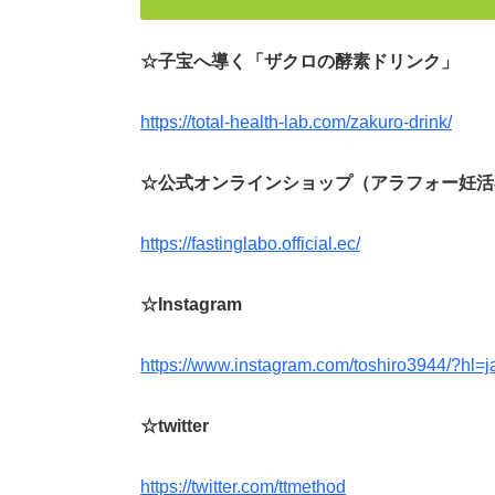
☆子宝へ導く「ザクロの酵素ドリンク」
https://total-health-lab.com/zakuro-drink/
☆公式オンラインショップ（アラフォー妊活
https://fastinglabo.official.ec/
☆Instagram
https://www.instagram.com/toshiro3944/?hl=j
☆twitter
https://twitter.com/ttmethod