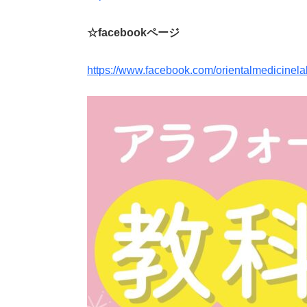
☆facebookページ
https://www.facebook.com/orientalmedicinela