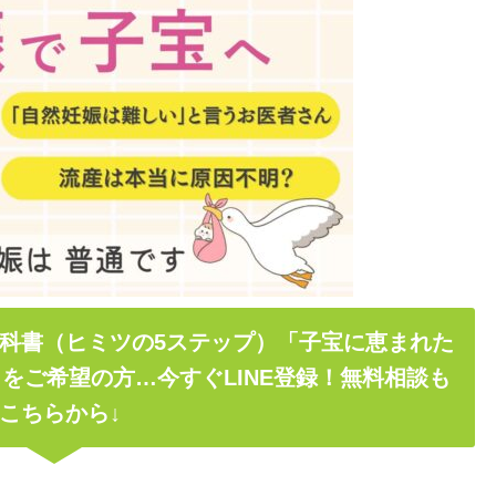
科書（ヒミツの5ステップ）「子宝に恵まれた
をご希望の方…今すぐLINE登録！無料相談も
こちらから↓