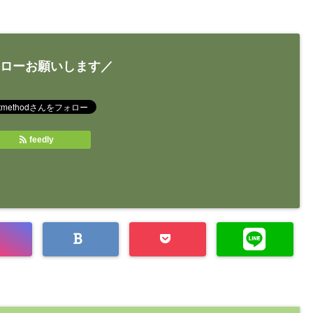
ローお願いします／
feedly