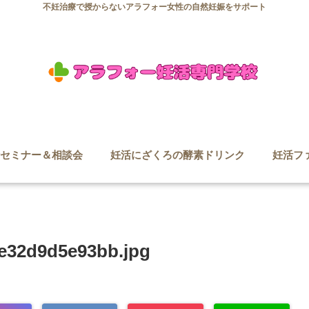
不妊治療で授からないアラフォー女性の自然妊娠をサポート
セミナー＆相談会
妊活にざくろの酵素ドリンク
妊活フ
-e32d9d5e93bb.jpg