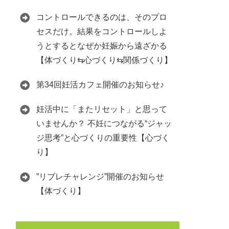
コントロールできるのは、そのプロ
セスだけ。結果をコントロールしよ
うとするとなぜか妊娠から遠ざかる
【体づくり⇆心づくり⇆関係づくり】
第34回妊活カフェ開催のお知らせ♪
妊活中に「またリセット」と思って
いませんか？ 不妊につながる“ジャッ
ジ思考”と心づくりの重要性【心づく
り】
”リブレチャレンジ”開催のお知らせ
【体づくり】