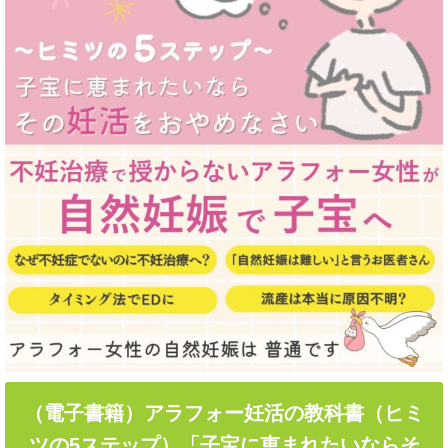
（電子書籍）アラフォー妊活の教科書（ヒミ
ツの5ステップ）「子宝に恵まれたいならそ