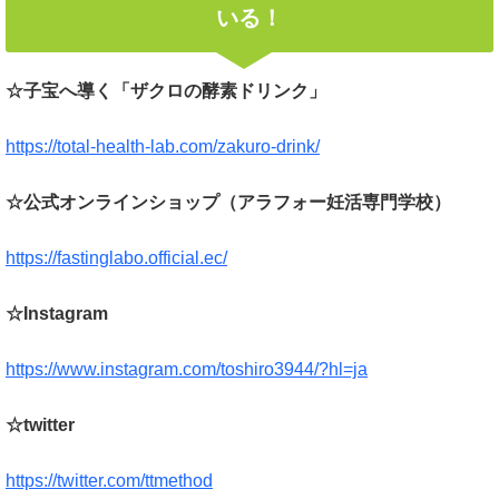
いる！
☆子宝へ導く「ザクロの酵素ドリンク」
https://total-health-lab.com/zakuro-drink/
☆公式オンラインショップ（アラフォー妊活専門学校）
https://fastinglabo.official.ec/
☆Instagram
https://www.instagram.com/toshiro3944/?hl=ja
☆twitter
https://twitter.com/ttmethod