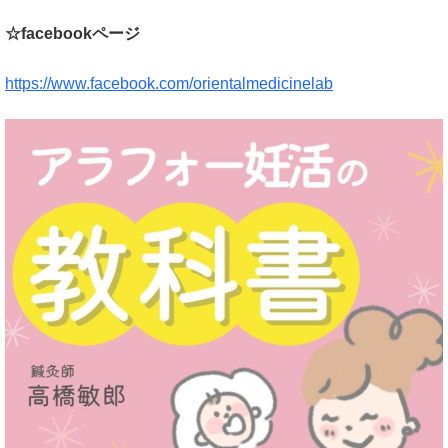
☆facebookページ
https://www.facebook.com/orientalmedicinelab