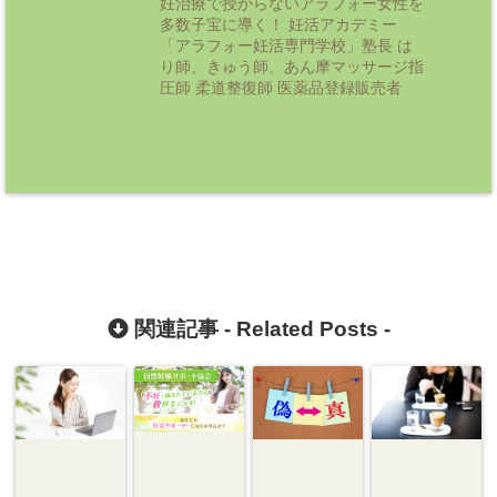
妊治療で授からないアラフォー女性を
多数子宝に導く！ 妊活アカデミー
「アラフォー妊活専門学校」塾長 は
り師、きゅう師、あん摩マッサージ指
圧師 柔道整復師 医薬品登録販売者
関連記事 -
Related Posts
-