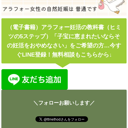
（電子書籍）アラフォー妊活の教科書（ヒミ
ツの5ステップ）「子宝に恵まれたいならそ
の妊活をおやめなさい」をご希望の方…今す
ぐLINE登録！無料相談もこちらから↓
＼フォローお願いします／