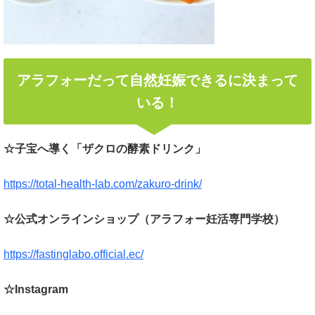
アラフォーだって自然妊娠できるに決まって
いる！
☆子宝へ導く「ザクロの酵素ドリンク」
https://total-health-lab.com/zakuro-drink/
☆公式オンラインショップ（アラフォー妊活専門学校）
https://fastinglabo.official.ec/
☆Instagram