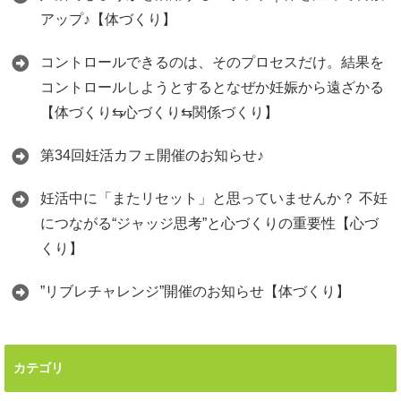
アップ♪【体づくり】
コントロールできるのは、そのプロセスだけ。結果を
コントロールしようとするとなぜか妊娠から遠ざかる
【体づくり⇆心づくり⇆関係づくり】
第34回妊活カフェ開催のお知らせ♪
妊活中に「またリセット」と思っていませんか？ 不妊
につながる“ジャッジ思考”と心づくりの重要性【心づ
くり】
”リブレチャレンジ”開催のお知らせ【体づくり】
カテゴリ