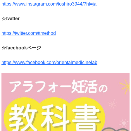
https://www.instagram.com/toshiro3944/?hl=ja
☆twitter
https://twitter.com/ttmethod
☆facebookページ
https://www.facebook.com/orientalmedicinelab