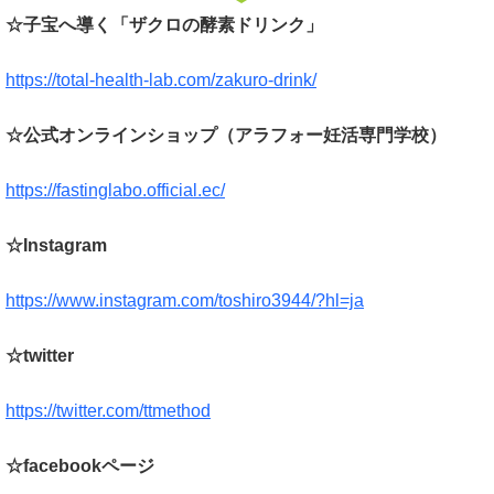
☆子宝へ導く「ザクロの酵素ドリンク」
https://total-health-lab.com/zakuro-drink/
☆公式オンラインショップ（アラフォー妊活専門学校）
https://fastinglabo.official.ec/
☆Instagram
https://www.instagram.com/toshiro3944/?hl=ja
☆twitter
https://twitter.com/ttmethod
☆facebookページ