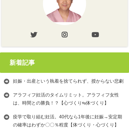
新着記事
妊娠・出産という執着を捨てられず、授からない悲劇
アラフィフ妊活のタイムリミット。アラフィフ女性
は、時間との勝負！？【心づくり⇆体づくり】
疫学で取り組む妊活。40代なら1年後に妊娠→安定期
の確率はわずか〇〇％程度【体づくり・心づくり】