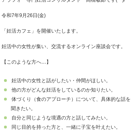
令和7年9月26日(金)
「妊活カフェ」を開催いたします。
妊活中の女性が集い、交流するオンライン座談会です。
【このような方へ…】
妊活中の女性と話がしたい・仲間がほしい。
他の方がどんな妊活をしているのか知りたい。
体づくり（食のアプローチ）について、具体的な話を
聞きたい。
自分と同じような境遇の方と話してみたい。
同じ目的を持った方と、一緒に子宝を叶えたい。