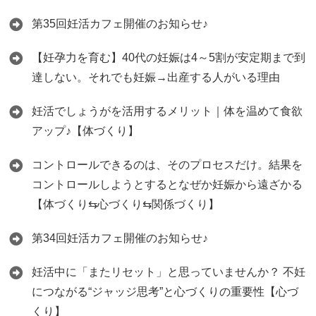
第35回妊活カフェ開催のお知らせ♪
【妊孕力を育む】40代の妊娠は4～5割が安定期まで到
達しない。それでも妊娠→出産する人がいる理由
妊活でしょうがを活用するメリット｜体を温めて食欲
アップ♪【体づくり】
コントロールできるのは、そのプロセスだけ。結果を
コントロールしようとするとなぜか妊娠から遠ざかる
【体づくり⇆心づくり⇆関係づくり】
第34回妊活カフェ開催のお知らせ♪
妊活中に「またリセット」と思っていませんか？ 不妊
につながる“ジャッジ思考”と心づくりの重要性【心づ
くり】