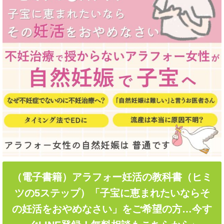
（電子書籍）アラフォー妊活の教科書（ヒミ
ツの5ステップ）「子宝に恵まれたいならそ
の妊活をおやめなさい」をご希望の方…今す