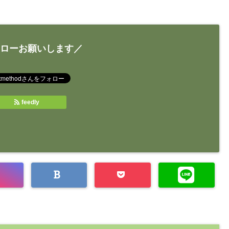
ローお願いします／
feedly