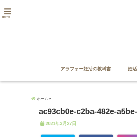
menu
アラフォー妊活の教科書
妊活
ホーム
ac93cb0e-c2ba-482e-a5be-
2021年3月27日