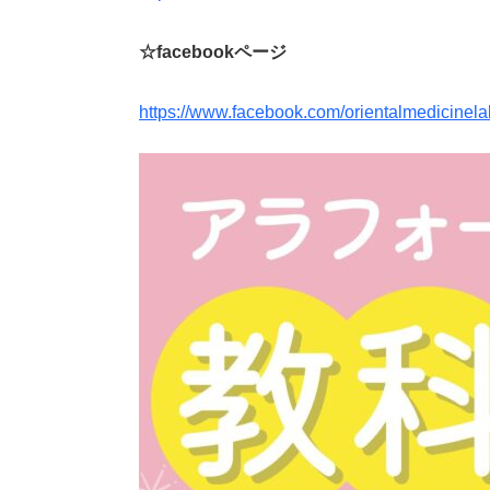
☆facebookページ
https://www.facebook.com/orientalmedicinela