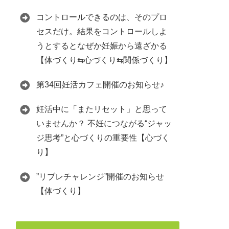
コントロールできるのは、そのプロ
セスだけ。結果をコントロールしよ
うとするとなぜか妊娠から遠ざかる
【体づくり⇆心づくり⇆関係づくり】
第34回妊活カフェ開催のお知らせ♪
妊活中に「またリセット」と思って
いませんか？ 不妊につながる“ジャッ
ジ思考”と心づくりの重要性【心づく
り】
”リブレチャレンジ”開催のお知らせ
【体づくり】