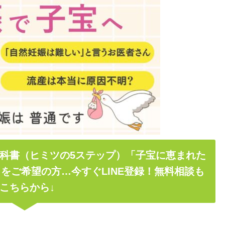
科書（ヒミツの5ステップ）「子宝に恵まれた
をご希望の方…今すぐLINE登録！無料相談も
こちらから↓