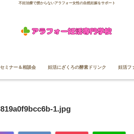
不妊治療で授からないアラフォー女性の自然妊娠をサポート
セミナー＆相談会
妊活にざくろの酵素ドリンク
妊活フ
819a0f9bcc6b-1.jpg