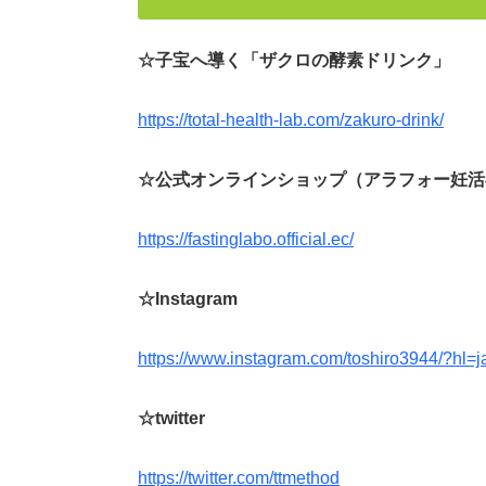
☆子宝へ導く「ザクロの酵素ドリンク」
https://total-health-lab.com/zakuro-drink/
☆公式オンラインショップ（アラフォー妊活
https://fastinglabo.official.ec/
☆Instagram
https://www.instagram.com/toshiro3944/?hl=j
☆twitter
https://twitter.com/ttmethod