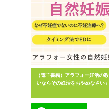
（電子書籍）アラフォー妊活の教
いならその妊活をおやめなさい」