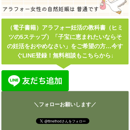
（電子書籍）アラフォー妊活の教科書（ヒミ
ツの5ステップ）「子宝に恵まれたいならそ
の妊活をおやめなさい」をご希望の方…今す
ぐLINE登録！無料相談もこちらから↓
＼フォローお願いします／