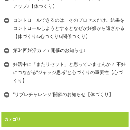
アップ♪【体づくり】
コントロールできるのは、そのプロセスだけ。結果を
コントロールしようとするとなぜか妊娠から遠ざかる
【体づくり⇆心づくり⇆関係づくり】
第34回妊活カフェ開催のお知らせ♪
妊活中に「またリセット」と思っていませんか？ 不妊
につながる“ジャッジ思考”と心づくりの重要性【心づ
くり】
”リブレチャレンジ”開催のお知らせ【体づくり】
カテゴリ