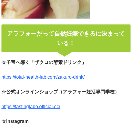
アラフォーだって自然妊娠できるに決まって
いる！
☆子宝へ導く「ザクロの酵素ドリンク」
https://total-health-lab.com/zakuro-drink/
☆公式オンラインショップ（アラフォー妊活専門学校）
https://fastinglabo.official.ec/
☆Instagram