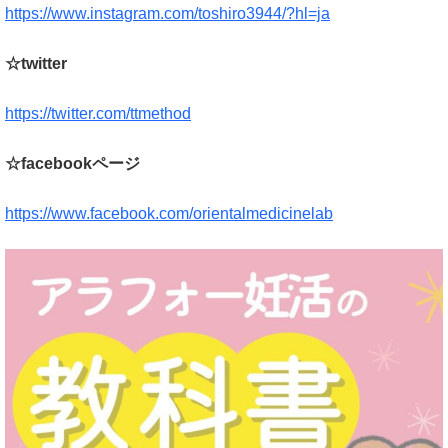
https://www.instagram.com/toshiro3944/?hl=ja
☆twitter
https://twitter.com/ttmethod
☆facebookページ
https://www.facebook.com/orientalmedicinelab