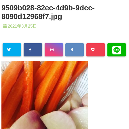
9509b028-82ec-4d9b-9dcc-
8090d12968f7.jpg
2021年3月25日