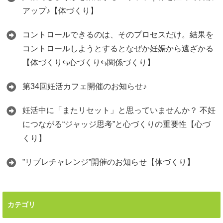
アップ♪【体づくり】
コントロールできるのは、そのプロセスだけ。結果を
コントロールしようとするとなぜか妊娠から遠ざかる
【体づくり⇆心づくり⇆関係づくり】
第34回妊活カフェ開催のお知らせ♪
妊活中に「またリセット」と思っていませんか？ 不妊
につながる“ジャッジ思考”と心づくりの重要性【心づ
くり】
”リブレチャレンジ”開催のお知らせ【体づくり】
カテゴリ