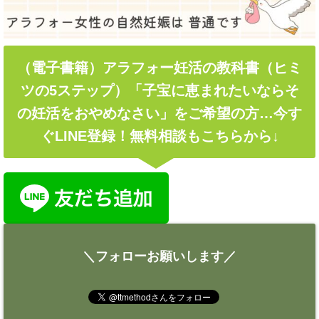
（電子書籍）アラフォー妊活の教科書（ヒミ
ツの5ステップ）「子宝に恵まれたいならそ
の妊活をおやめなさい」をご希望の方…今す
ぐLINE登録！無料相談もこちらから↓
＼フォローお願いします／