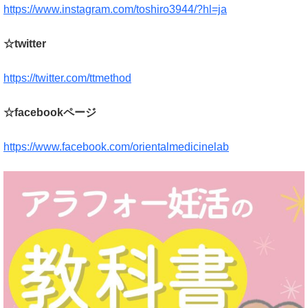
https://www.instagram.com/toshiro3944/?hl=ja
☆twitter
https://twitter.com/ttmethod
☆facebookページ
https://www.facebook.com/orientalmedicinelab