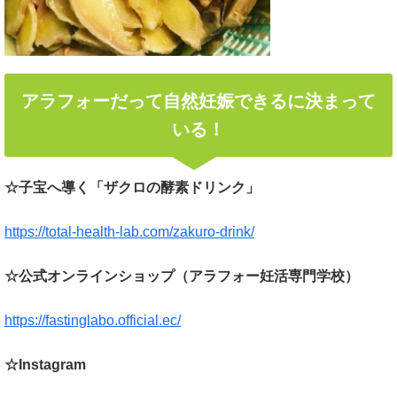
アラフォーだって自然妊娠できるに決まって
いる！
☆子宝へ導く「ザクロの酵素ドリンク」
https://total-health-lab.com/zakuro-drink/
☆公式オンラインショップ（アラフォー妊活専門学校）
https://fastinglabo.official.ec/
☆Instagram