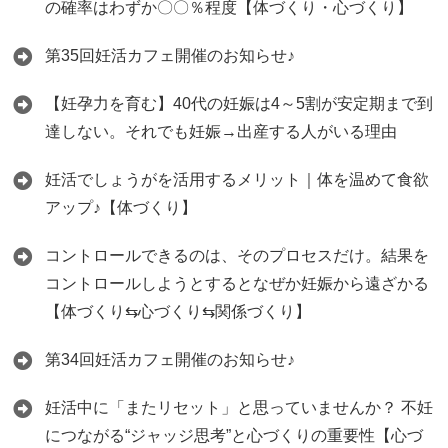
の確率はわずか〇〇％程度【体づくり・心づくり】
第35回妊活カフェ開催のお知らせ♪
【妊孕力を育む】40代の妊娠は4～5割が安定期まで到
達しない。それでも妊娠→出産する人がいる理由
妊活でしょうがを活用するメリット｜体を温めて食欲
アップ♪【体づくり】
コントロールできるのは、そのプロセスだけ。結果を
コントロールしようとするとなぜか妊娠から遠ざかる
【体づくり⇆心づくり⇆関係づくり】
第34回妊活カフェ開催のお知らせ♪
妊活中に「またリセット」と思っていませんか？ 不妊
につながる“ジャッジ思考”と心づくりの重要性【心づ