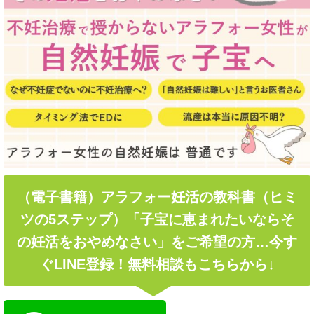
（電子書籍）アラフォー妊活の教科書（ヒミ
ツの5ステップ）「子宝に恵まれたいならそ
の妊活をおやめなさい」をご希望の方…今す
ぐLINE登録！無料相談もこちらから↓