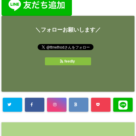
＼フォローお願いします／
feedly