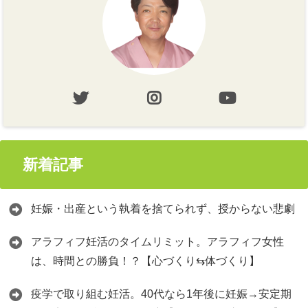
新着記事
妊娠・出産という執着を捨てられず、授からない悲劇
アラフィフ妊活のタイムリミット。アラフィフ女性
は、時間との勝負！？【心づくり⇆体づくり】
疫学で取り組む妊活。40代なら1年後に妊娠→安定期